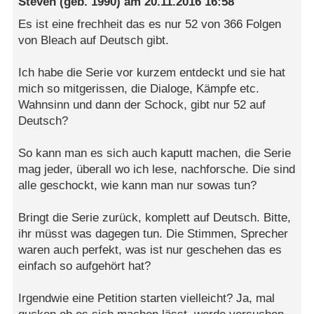
Steven
(geb. 1990) am
20.11.2016 16:58
Es ist eine frechheit das es nur 52 von 366 Folgen
von Bleach auf Deutsch gibt.
Ich habe die Serie vor kurzem entdeckt und sie hat
mich so mitgerissen, die Dialoge, Kämpfe etc.
Wahnsinn und dann der Schock, gibt nur 52 auf
Deutsch?
So kann man es sich auch kaputt machen, die Serie
mag jeder, überall wo ich lese, nachforsche. Die sind
alle geschockt, wie kann man nur sowas tun?
Bringt die Serie zurück, komplett auf Deutsch. Bitte,
ihr müsst was dagegen tun. Die Stimmen, Sprecher
waren auch perfekt, was ist nur geschehen das es
einfach so aufgehört hat?
Irgendwie eine Petition starten vielleicht? Ja, mal