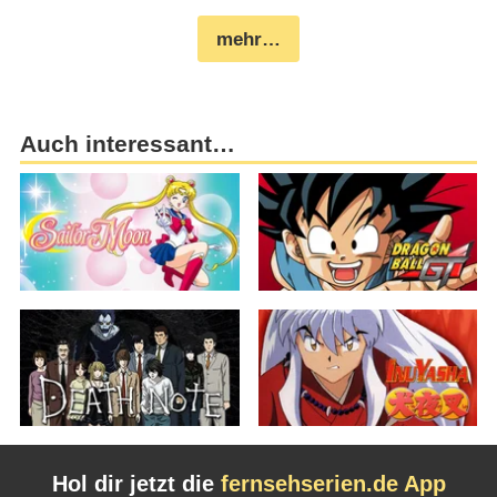
mehr…
Auch interessant…
Hol dir jetzt die
fernsehserien.de App