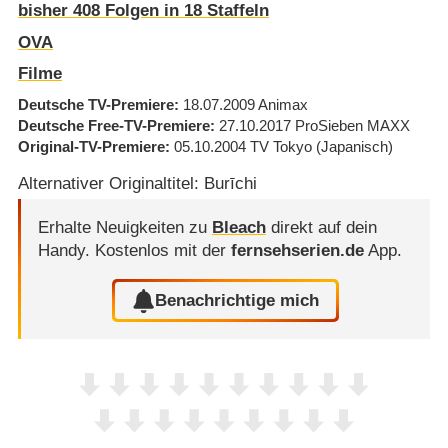
bisher
408
Folgen in
18
Staffeln
OVA
Filme
Deutsche TV-Premiere
18.07.2009
Animax
Deutsche Free-TV-Premiere
27.10.2017
ProSieben MAXX
Original-TV-Premiere
05.10.2004
TV Tokyo
(Japanisch)
Alternativer Originaltitel: Burīchi
Erhalte Neuigkeiten zu
Bleach
direkt auf dein
Handy.
Kostenlos mit der
fernsehserien.de
App.
Benachrichtige mich