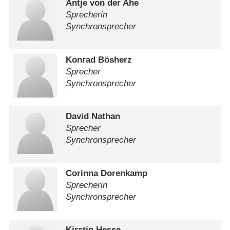
Antje von der Ahe
Sprecherin
Synchronsprecher
Konrad Bösherz
Sprecher
Synchronsprecher
David Nathan
Sprecher
Synchronsprecher
Corinna Dorenkamp
Sprecherin
Synchronsprecher
Kirstin Hesse