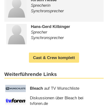
Sprecherin
Synchronsprecher
Hans-Gerd Kilbinger
Sprecher
Synchronsprecher
Cast & Crew komplett
Weiterführende Links
Bleach
auf TV Wunschliste
Diskussionen über Bleach bei
tvforen.de