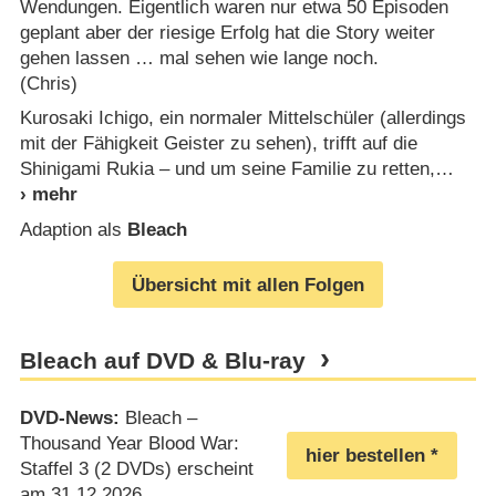
Wendungen. Eigentlich waren nur etwa 50 Episoden
geplant aber der riesige Erfolg hat die Story weiter
gehen lassen … mal sehen wie lange noch.
(Chris)
Kurosaki Ichigo, ein normaler Mittelschüler (allerdings
mit der Fähigkeit Geister zu sehen), trifft auf die
Shinigami Rukia – und um seine Familie zu retten,
Adaption als
Bleach
Übersicht mit allen Folgen
Bleach auf DVD & Blu-ray
DVD-News:
Bleach –
Thousand Year Blood War:
hier bestellen
Staffel 3 (2 DVDs) erscheint
am 31.12.2026