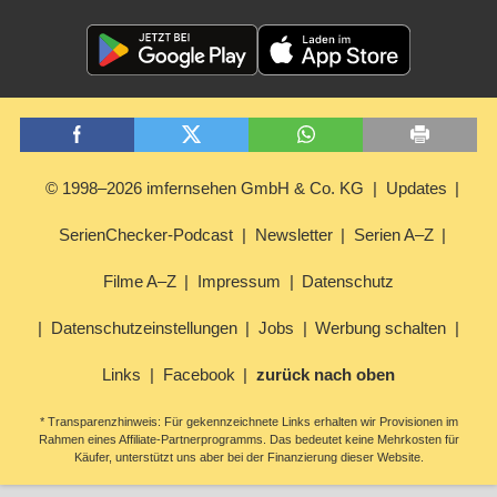
© 1998–2026 imfernsehen GmbH & Co. KG
Updates
SerienChecker-Podcast
Newsletter
Serien A–Z
Filme A–Z
Impressum
Datenschutz
Datenschutzeinstellungen
Jobs
Werbung schalten
Links
Facebook
zurück nach oben
* Transparenzhinweis: Für gekennzeichnete Links erhalten wir Provisionen im
Rahmen eines Affiliate-Partnerprogramms. Das bedeutet keine Mehrkosten für
Käufer, unterstützt uns aber bei der Finanzierung dieser Website.