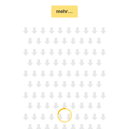
mehr…