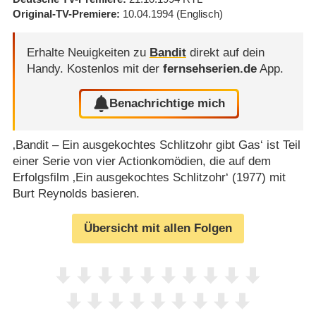
Original-TV-Premiere
10.04.1994
(Englisch)
Erhalte Neuigkeiten zu
Bandit
direkt auf dein
Handy.
Kostenlos mit der
fernsehserien.de
App.
Benachrichtige mich
‚Bandit – Ein ausgekochtes Schlitzohr gibt Gas‘ ist Teil
einer Serie von vier Actionkomödien, die auf dem
Erfolgsfilm ‚Ein ausgekochtes Schlitzohr‘ (1977) mit
Burt Reynolds basieren.
Übersicht mit allen Folgen