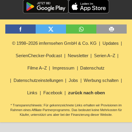
© 1998–2026 imfernsehen GmbH & Co. KG
Updates
SerienChecker-Podcast
Newsletter
Serien A–Z
Filme A–Z
Impressum
Datenschutz
Datenschutzeinstellungen
Jobs
Werbung schalten
Links
Facebook
zurück nach oben
* Transparenzhinweis: Für gekennzeichnete Links erhalten wir Provisionen im
Rahmen eines Affiliate-Partnerprogramms. Das bedeutet keine Mehrkosten für
Käufer, unterstützt uns aber bei der Finanzierung dieser Website.