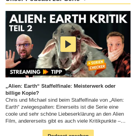
„Alien: Earth“ Staffelfinale: Meisterwerk oder
billige Kopie?
Chris und Michael sind beim Staffelfinale von „Alien:
Earth“ zwiegespalten: Einerseits ist die Serie eine
coole und sehr schöne Liebeserklärung an den Alien
Film, andererseits gibt es auch viele Kritikpunkte –
z.B. an der Crew des Forschungsschiffs, die dämlich
und völlig unprofessionell dargestellt wird. Aber was