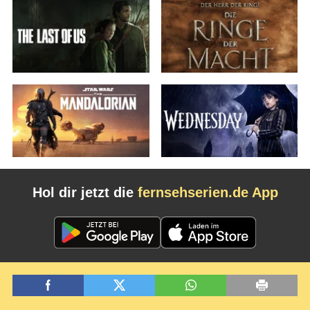
Hol dir jetzt die
fernsehserien.de App