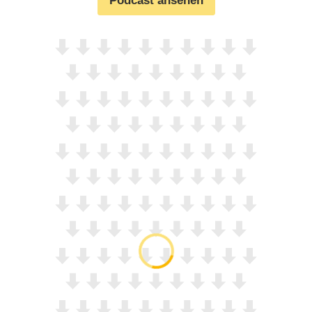
Podcast ansehen
hat es mit dem Augententakel-Schaf auf sich? Und wie
geht’s vielleicht weiter in Staffel 2?