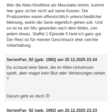
Wer die Alien Kinofilme als Messlatte nimmt, kommt
hier ganz sicher nicht auf seine Kosten. Die
Produzenten waren offensichtlich unterschiedlicher
Meinung, wohin die Serie eigentlich gehen soll. Und
so ist es ein Mix geworden nach dem Motto, von
jedem etwas. Staffel 1 Episode 5 fand ich ganz gut.
Der Rest ist für meinen Geschmack eher seichte
Unterhaltung.
SerienFan_92
(geb. 1992) am
25.12.2025 23:24
Du schaust eine Serie, die im Alien-Universum
spielt, aber magst kein Blut oder Verletzungen sehen
?
Darum geht es doch 🤨
SerienFan_92
(geb. 1992) am
25.12.2025 23:23