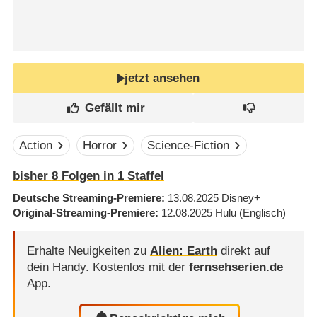
jetzt ansehen
Action
Horror
Science-Fiction
bisher
8
Folgen in
1
Staffel
Deutsche Streaming-Premiere
13.08.2025
Disney+
Original-Streaming-Premiere
12.08.2025
Hulu
(Englisch)
Erhalte Neuigkeiten zu
Alien: Earth
direkt auf
dein Handy.
Kostenlos mit der
fernsehserien.de
App.