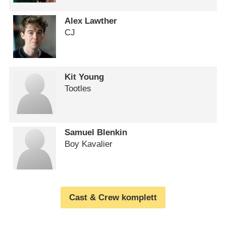
Alex Lawther
CJ
Kit Young
Tootles
Samuel Blenkin
Boy Kavalier
Cast & Crew komplett