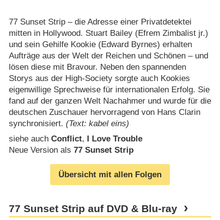
77 Sunset Strip – die Adresse einer Privatdetektei
mitten in Hollywood. Stuart Bailey (Efrem Zimbalist jr.)
und sein Gehilfe Kookie (Edward Byrnes) erhalten
Aufträge aus der Welt der Reichen und Schönen – und
lösen diese mit Bravour. Neben den spannenden
Storys aus der High-Society sorgte auch Kookies
eigenwillige Sprechweise für internationalen Erfolg. Sie
fand auf der ganzen Welt Nachahmer und wurde für die
deutschen Zuschauer hervorragend von Hans Clarin
synchronisiert.
(Text: kabel eins)
siehe auch
Conflict
,
I Love Trouble
Neue Version als
77 Sunset Strip
Übersicht mit allen Folgen
77 Sunset Strip auf DVD & Blu-ray