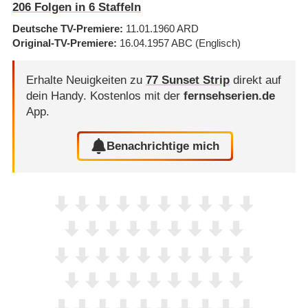
206
Folgen in
6
Staffeln
Deutsche TV-Premiere
11.01.1960
ARD
Original-TV-Premiere
16.04.1957
ABC
(Englisch)
Erhalte Neuigkeiten zu
77 Sunset Strip
direkt auf
dein Handy.
Kostenlos mit der
fernsehserien.de
App.
Benachrichtige mich