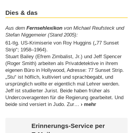
Dies & das
Aus dem
Fernsehlexikon
von Michael Reufsteck und
Stefan Niggemeier (Stand 2005):
61-tlg. US-Krimiserie von Roy Huggins („77 Sunset
Strip“; 1958⁠–⁠1964).
Stuart Bailey (Efrem Zimbalist, Jr.) und Jeff Spencer
(Roger Smith) arbeiten als Privatdetektive in ihrem
eigenen Büro in Hollywood, Adresse: 77 Sunset Strip.
„Stu“ ist höflich, kultiviert und sprachbegabt, und
ursprünglich wollte er eigentlich mal Lehrer werden.
Jeff ist studierter Jurist. Beide haben früher als
Undercoveragenten für die Regierung gearbeitet. Und
beide sind versiert in Judo. Zur
Erinnerungs-Service per