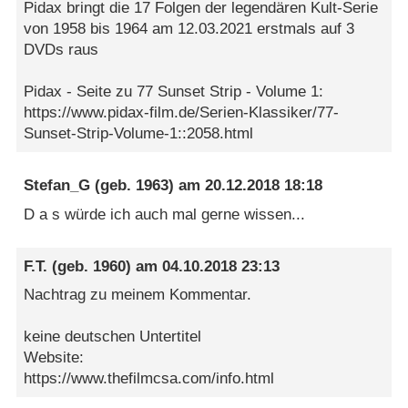
Pidax bringt die 17 Folgen der legendären Kult-Serie
von 1958 bis 1964 am 12.03.2021 erstmals auf 3
DVDs raus
Pidax - Seite zu 77 Sunset Strip - Volume 1:
https://www.pidax-film.de/Serien-Klassiker/77-
Sunset-Strip-Volume-1::2058.html
Stefan_G
(geb. 1963) am
20.12.2018 18:18
D a s würde ich auch mal gerne wissen...
F.T.
(geb. 1960) am
04.10.2018 23:13
Nachtrag zu meinem Kommentar.
keine deutschen Untertitel
Website:
https://www.thefilmcsa.com/info.html