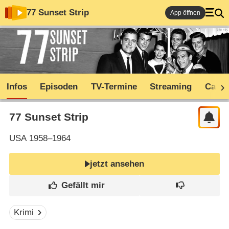
77 Sunset Strip
App öffnen
Infos
Episoden
TV-Termine
Streaming
Cast
77 Sunset Strip
USA
1958–1964
jetzt ansehen
Krimi