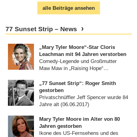
alle Beiträge ansehen
77 Sunset Strip – News
„Mary Tyler Moore“-Star Cloris
Leachman mit 94 Jahren verstorben
Comedy-Legende und Großmutter
Maw Maw in „Raising Hope“
(
28.01.2021
)
„77 Sunset Strip“: Roger Smith
gestorben
Privatschnüffler Jeff Spencer wurde 84
Jahre alt (
06.06.2017
)
Mary Tyler Moore im Alter von 80
Jahren gestorben
Ikone des US-Fernsehens und des