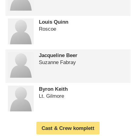
Louis Quinn
Roscoe
Jacqueline Beer
Suzanne Fabray
Byron Keith
Lt. Gilmore
Cast & Crew komplett