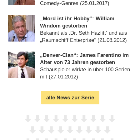
Comedy-Genres (
25.01.2017
)
„Mord ist ihr Hobby“: William
Windom gestorben
Bekannt als ‚Dr. Seth Hazlitt‘ und aus
„Raumschiff Enterprise“ (
21.08.2012
)
„Denver-Clan“: James Farentino im
Alter von 73 Jahren gestorben
Schauspieler wirkte in über 100 Serien
mit (
27.01.2012
)
alle News zur Serie