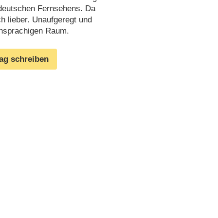
 deutschen Fernsehens. Da
 lieber. Unaufgeregt und
chsprachigen Raum.
rag schreiben