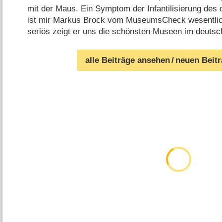
mit der Maus. Ein Symptom der Infantilisierung des
ist mir Markus Brock vom MuseumsCheck wesentlich
seriös zeigt er uns die schönsten Museen im deuts
alle Beiträge ansehen
/ neuen Beit