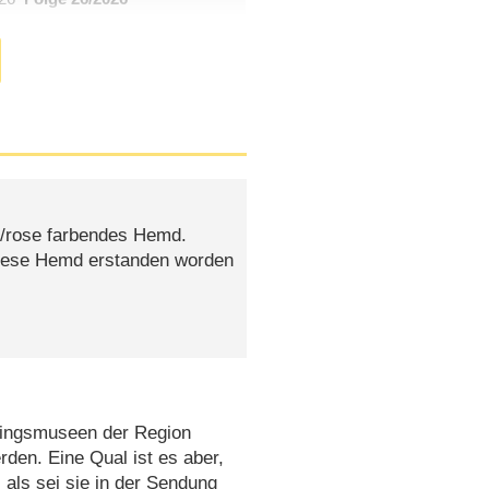
n/rose farbendes Hemd.
 diese Hemd erstanden worden
.
blingsmuseen der Region
den. Eine Qual ist es aber,
als sei sie in der Sendung