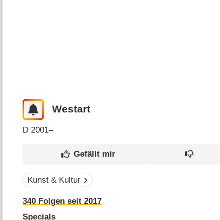
Westart
D
2001–
Kunst & Kultur
340
Folgen seit 2017
Specials