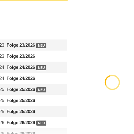
23
Folge 23/
​2026
NEU
23
Folge 23/
​2026
24
Folge 24/
​2026
NEU
24
Folge 24/
​2026
25
Folge 25/
​2026
NEU
25
Folge 25/
​2026
25
Folge 25/
​2026
26
Folge 26/
​2026
NEU
26
Folge 26/
​2026