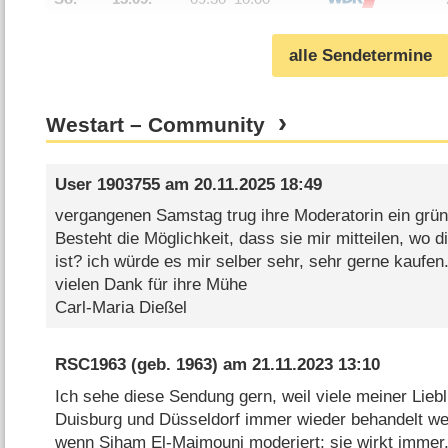
alle Sendetermine
Westart – Community
User 1903755
am
20.11.2025 18:49
vergangenen Samstag trug ihre Moderatorin ein grü
Besteht die Möglichkeit, dass sie mir mitteilen, wo
ist? ich würde es mir selber sehr, sehr gerne kaufen
vielen Dank für ihre Mühe
Carl-Maria Dießel
RSC1963
(geb. 1963) am
21.11.2023 13:10
Ich sehe diese Sendung gern, weil viele meiner Lie
Duisburg und Düsseldorf immer wieder behandelt wer
wenn Siham El-Maimouni moderiert; sie wirkt immer, 