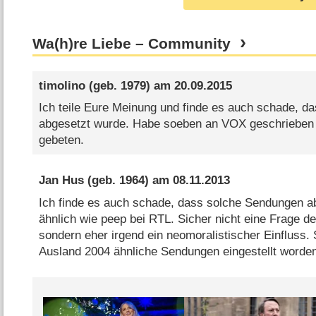
Wa(h)re Liebe – Community
timolino
(geb. 1979) am
20.09.2015
Ich teile Eure Meinung und finde es auch schade, d
abgesetzt wurde. Habe soeben an VOX geschrieben
gebeten.
Jan Hus
(geb. 1964) am
08.11.2013
Ich finde es auch schade, dass solche Sendungen a
ähnlich wie peep bei RTL. Sicher nicht eine Frage d
sondern eher irgend ein neomoralistischer Einfluss. 
Ausland 2004 ähnliche Sendungen eingestellt worden