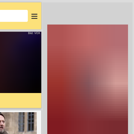
Login
Bild: VOX