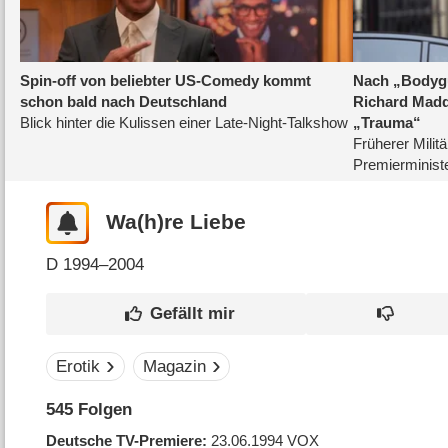
Wa(h)re Liebe
D
1994–2004
Erotik
Magazin
545
Folgen
Deutsche TV-Premiere
23.06.1994
VOX