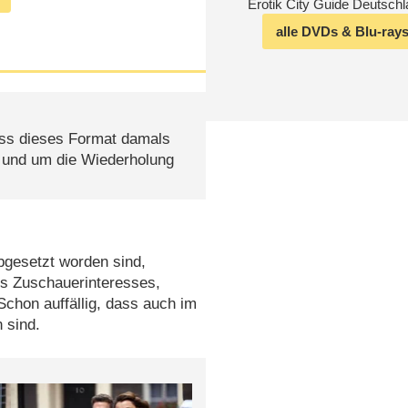
ass dieses Format damals
 und um die Wiederholung
bgesetzt worden sind,
es Zuschauerinteresses,
Schon auffällig, dass auch im
 sind.