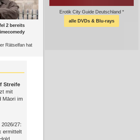
 Streife
zt mit
d Māori im
2026/​27:
ermittelt
 Hold