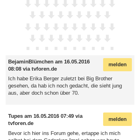
BejaminBlümchen
am
16.05.2016
melden
08:08
via
tvforen.de
Ich habe Erika Berger zuletzt bei Big Brother
gesehen, da hab ich noch gedacht, die sieht jung
aus, aber doch schon über 70.
Tupes
am
16.05.2016 07:49
via
melden
tvforen.de
Bevor ich hier ins Forum gehe, ertappe ich mich