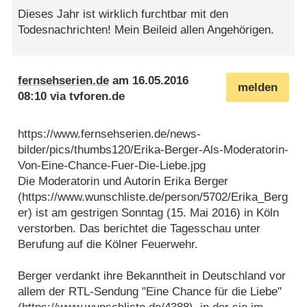
Dieses Jahr ist wirklich furchtbar mit den
Todesnachrichten! Mein Beileid allen Angehörigen.
fernsehserien.de
am
16.05.2016
melden
08:10
via
tvforen.de
https://www.fernsehserien.de/news-
bilder/pics/thumbs120/Erika-Berger-Als-Moderatorin-
Von-Eine-Chance-Fuer-Die-Liebe.jpg
Die Moderatorin und Autorin Erika Berger
(https://www.wunschliste.de/person/5702/Erika_Berg
er) ist am gestrigen Sonntag (15. Mai 2016) in Köln
verstorben. Das berichtet die Tagesschau unter
Berufung auf die Kölner Feuerwehr.
Berger verdankt ihre Bekanntheit in Deutschland vor
allem der RTL-Sendung "Eine Chance für die Liebe"