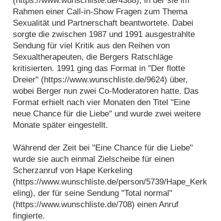
(https://www.wunschliste.de/4388), in der sie im
Rahmen einer Call-in-Show Fragen zum Thema
Sexualität und Partnerschaft beantwortete. Dabei
sorgte die zwischen 1987 und 1991 ausgestrahlte
Sendung für viel Kritik aus den Reihen von
Sexualtherapeuten, die Bergers Ratschläge
kritisierten. 1991 ging das Format in "Der flotte
Dreier" (https://www.wunschliste.de/9624) über,
wobei Berger nun zwei Co-Moderatoren hatte. Das
Format erhielt nach vier Monaten den Titel "Eine
neue Chance für die Liebe" und wurde zwei weitere
Monate später eingestellt.
Während der Zeit bei "Eine Chance für die Liebe"
wurde sie auch einmal Zielscheibe für einen
Scherzanruf von Hape Kerkeling
(https://www.wunschliste.de/person/5739/Hape_Kerk
eling), der für seine Sendung "Total normal"
(https://www.wunschliste.de/708) einen Anruf
fingierte.