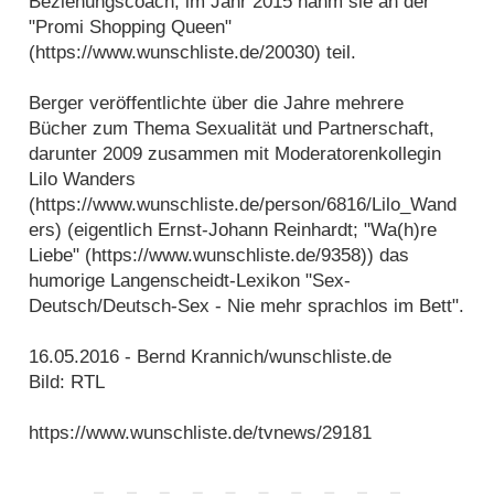
Beziehungscoach, im Jahr 2015 nahm sie an der
"Promi Shopping Queen"
(https://www.wunschliste.de/20030) teil.
Berger veröffentlichte über die Jahre mehrere
Bücher zum Thema Sexualität und Partnerschaft,
darunter 2009 zusammen mit Moderatorenkollegin
Lilo Wanders
(https://www.wunschliste.de/person/6816/Lilo_Wand
ers) (eigentlich Ernst-Johann Reinhardt; "Wa(h)re
Liebe" (https://www.wunschliste.de/9358)) das
humorige Langenscheidt-Lexikon "Sex-
Deutsch/Deutsch-Sex - Nie mehr sprachlos im Bett".
16.05.2016 - Bernd Krannich/wunschliste.de
Bild: RTL
https://www.wunschliste.de/tvnews/29181