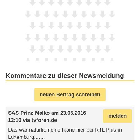
Kommentare zu dieser Newsmeldung
neuen Beitrag schreiben
SAS Prinz Malko
am
23.05.2016
melden
12:10
via
tvforen.de
Das war natürlich eine Ikone hier bei RTL Plus in
Luxemburg.......