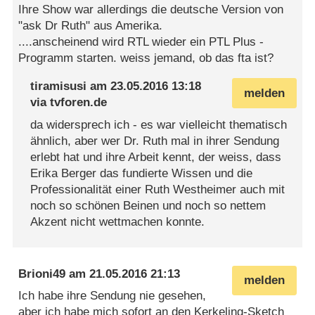
Ihre Show war allerdings die deutsche Version von
"ask Dr Ruth" aus Amerika.
....anscheinend wird RTL wieder ein PTL Plus -
Programm starten. weiss jemand, ob das fta ist?
tiramisusi
am
23.05.2016 13:18
melden
via
tvforen.de
da widersprech ich - es war vielleicht thematisch
ähnlich, aber wer Dr. Ruth mal in ihrer Sendung
erlebt hat und ihre Arbeit kennt, der weiss, dass
Erika Berger das fundierte Wissen und die
Professionalität einer Ruth Westheimer auch mit
noch so schönen Beinen und noch so nettem
Akzent nicht wettmachen konnte.
Brioni49
am
21.05.2016 21:13
melden
Ich habe ihre Sendung nie gesehen,
aber ich habe mich sofort an den Kerkeling-Sketch