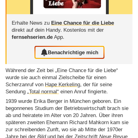
Erhalte News zu
Eine Chance für die Liebe
direkt auf dein Handy.
Kostenlos mit der
fernsehserien.de
App.
Benachrichtige mich
Während der Zeit bei „Eine Chance für die Liebe“
wurde sie auch einmal Zielscheibe für einen
Scherzanruf von
Hape Kerkeling
, der für seine
Sendung
„Total normal“
einen Anruf fingierte.
1939 wurde Erika Berger in München geboren. Ein
begonnenes Studium der Betriebswirtschaft brach sie
ab und heiratete im Alter von 20 Jahren. Über ihren
späteren zweiten Ehemann Richard Mahkorn kam sie
zur schreibenden Zunft, wo sie ab Mitte der 1970er
Jahre bei der
Bild
und bei der Zeitschrift
Neue Revue