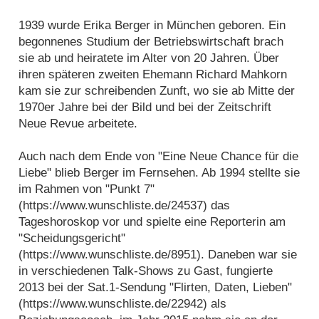
1939 wurde Erika Berger in München geboren. Ein
begonnenes Studium der Betriebswirtschaft brach
sie ab und heiratete im Alter von 20 Jahren. Über
ihren späteren zweiten Ehemann Richard Mahkorn
kam sie zur schreibenden Zunft, wo sie ab Mitte der
1970er Jahre bei der Bild und bei der Zeitschrift
Neue Revue arbeitete.
Auch nach dem Ende von "Eine Neue Chance für die
Liebe" blieb Berger im Fernsehen. Ab 1994 stellte sie
im Rahmen von "Punkt 7"
(https://www.wunschliste.de/24537) das
Tageshoroskop vor und spielte eine Reporterin am
"Scheidungsgericht"
(https://www.wunschliste.de/8951). Daneben war sie
in verschiedenen Talk-Shows zu Gast, fungierte
2013 bei der Sat.1-Sendung "Flirten, Daten, Lieben"
(https://www.wunschliste.de/22942) als