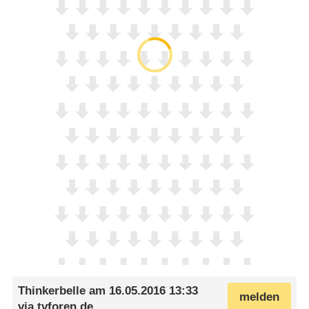
Thinkerbelle
am
16.05.2016 13:33
melden
via
tvforen.de