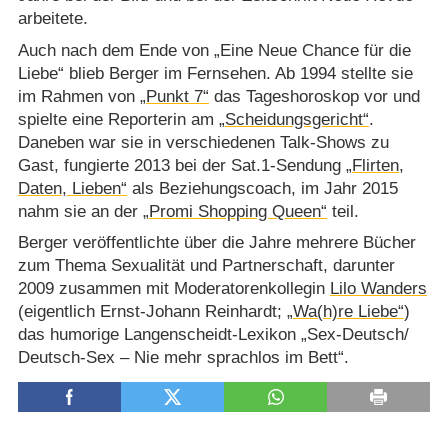
arbeitete.
Auch nach dem Ende von „Eine Neue Chance für die
Liebe“ blieb Berger im Fernsehen. Ab 1994 stellte sie
im Rahmen von
„Punkt 7“
das Tageshoroskop vor und
spielte eine Reporterin am
„Scheidungsgericht“
.
Daneben war sie in verschiedenen Talk-Shows zu
Gast, fungierte 2013 bei der Sat.1-Sendung
„Flirten,
Daten, Lieben“
als Beziehungscoach, im Jahr 2015
nahm sie an der
„Promi Shopping Queen“
teil.
Berger veröffentlichte über die Jahre mehrere Bücher
zum Thema Sexualität und Partnerschaft, darunter
2009 zusammen mit Moderatorenkollegin
Lilo Wanders
(eigentlich Ernst-Johann Reinhardt;
„Wa(h)re Liebe“
)
das humorige Langenscheidt-Lexikon „Sex-Deutsch/​
Deutsch-Sex – Nie mehr sprachlos im Bett“.