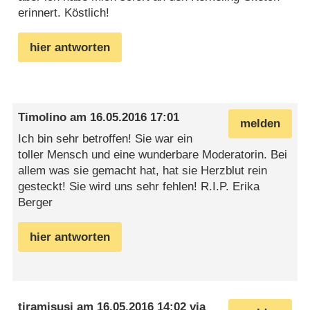
erinnert. Köstlich!
hier antworten
Timolino
am
16.05.2016 17:01
melden
Ich bin sehr betroffen! Sie war ein
toller Mensch und eine wunderbare Moderatorin. Bei
allem was sie gemacht hat, hat sie Herzblut rein
gesteckt! Sie wird uns sehr fehlen! R.I.P. Erika
Berger
hier antworten
tiramisusi
am
16.05.2016 14:02
via