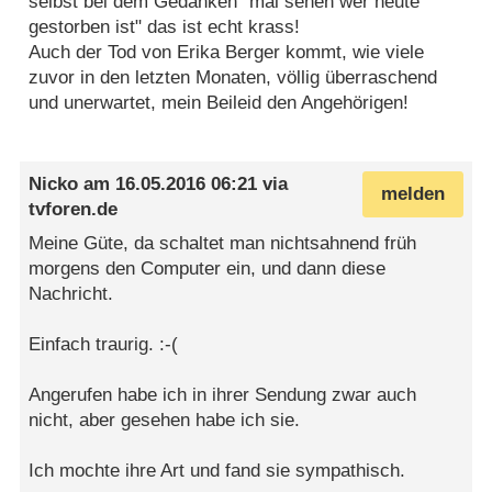
selbst bei dem Gedanken "mal sehen wer heute
gestorben ist" das ist echt krass!
Auch der Tod von Erika Berger kommt, wie viele
zuvor in den letzten Monaten, völlig überraschend
und unerwartet, mein Beileid den Angehörigen!
Nicko
am
16.05.2016 06:21
via
melden
tvforen.de
Meine Güte, da schaltet man nichtsahnend früh
morgens den Computer ein, und dann diese
Nachricht.
Einfach traurig. :-(
Angerufen habe ich in ihrer Sendung zwar auch
nicht, aber gesehen habe ich sie.
Ich mochte ihre Art und fand sie sympathisch.