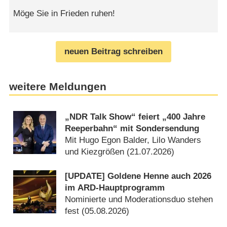
Möge Sie in Frieden ruhen!
neuen Beitrag schreiben
weitere Meldungen
„NDR Talk Show“ feiert „400 Jahre
Reeperbahn“ mit Sondersendung
Mit Hugo Egon Balder, Lilo Wanders
und Kiezgrößen (21.07.2026)
[UPDATE] Goldene Henne auch 2026
im ARD-Hauptprogramm
Nominierte und Moderationsduo stehen
fest (05.08.2026)