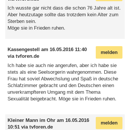
Ich wusste gar nicht dass die schon 76 Jahre alt ist.
Aber heutzutage sollte das trotzdem kein Alter zum
Sterben sein.
Möge sie in Frieden ruhen.
Kassengestell
am
16.05.2016 11:40
melden
via
tvforen.de
Ich habe sie auch nie angerufen, aber ich habe sie
stets als eine Seelsorgerin wahrgenommen. Diese
Frau hat soviel Abwechslung und Spaß in deutsche
Schlafzimmer gebracht und den Deutschen einen
unverkrampfteren Umgang mit dem Thema
Sexualität beigebracht. Möge sie in Frieden ruhen.
Kleiner Mann im Ohr
am
16.05.2016
melden
10:51
via
tvforen.de