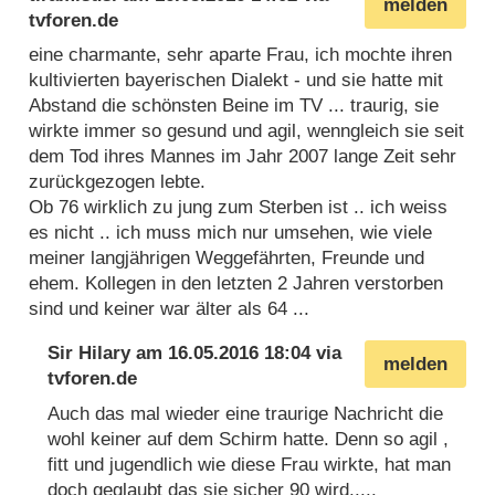
melden
tvforen.de
eine charmante, sehr aparte Frau, ich mochte ihren
kultivierten bayerischen Dialekt - und sie hatte mit
Abstand die schönsten Beine im TV ... traurig, sie
wirkte immer so gesund und agil, wenngleich sie seit
dem Tod ihres Mannes im Jahr 2007 lange Zeit sehr
zurückgezogen lebte.
Ob 76 wirklich zu jung zum Sterben ist .. ich weiss
es nicht .. ich muss mich nur umsehen, wie viele
meiner langjährigen Weggefährten, Freunde und
ehem. Kollegen in den letzten 2 Jahren verstorben
sind und keiner war älter als 64 ...
Sir Hilary
am
16.05.2016 18:04
via
melden
tvforen.de
Auch das mal wieder eine traurige Nachricht die
wohl keiner auf dem Schirm hatte. Denn so agil ,
fitt und jugendlich wie diese Frau wirkte, hat man
doch geglaubt das sie sicher 90 wird.....