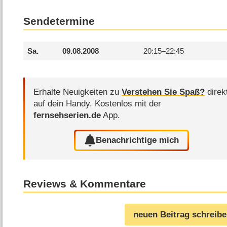
Sendetermine
Sa.
09.08.2008
20:15–
22:45
Erhalte Neuigkeiten zu
Verstehen Sie Spaß?
direk
auf dein Handy.
Kostenlos mit der
fernsehserien.de
App.
Benachrichtige mich
Reviews & Kommentare
neuen Beitrag schreib