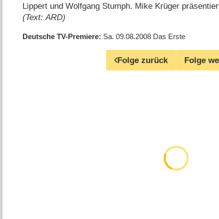
Lippert und Wolfgang Stumph. Mike Krüger präsentiert
(Text: ARD)
Deutsche TV-Premiere
Sa. 09.08.2008
Das Erste
Folge zurück
Folge we