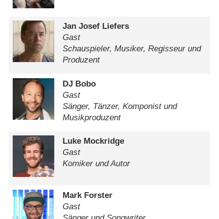
Jan Josef Liefers
Gast
Schauspieler, Musiker, Regisseur und
Produzent
DJ Bobo
Gast
Sänger, Tänzer, Komponist und
Musikproduzent
Luke Mockridge
Gast
Komiker und Autor
Mark Forster
Gast
Sänger und Songwriter