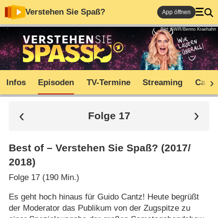
Verstehen Sie Spaß?
App öffnen
Bild: SWR/Benno Kraehahn
Infos
Episoden
TV-Termine
Streaming
Cast
Folge 17
Best of – Verstehen Sie Spaß? (2017/​
2018)
Folge 17 (190 Min.)
Es geht hoch hinaus für Guido Cantz! Heute begrüßt
der Moderator das Publikum von der Zugspitze zu