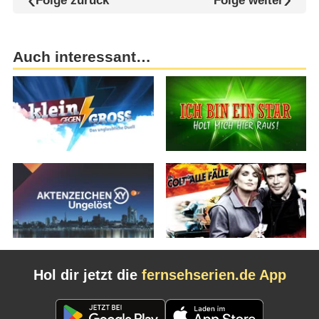
Folge zurück
Folge weiter
Auch interessant…
Hol dir jetzt die
fernsehserien.de App