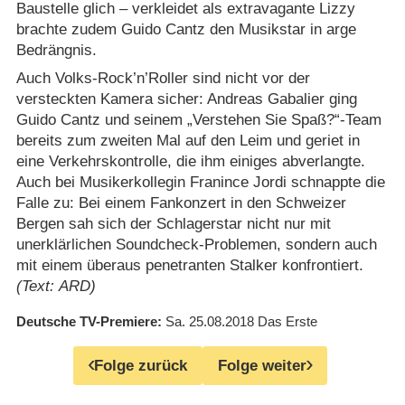
Baustelle glich – verkleidet als extravagante Lizzy
brachte zudem Guido Cantz den Musikstar in arge
Bedrängnis.
Auch Volks-Rock’n’Roller sind nicht vor der
versteckten Kamera sicher: Andreas Gabalier ging
Guido Cantz und seinem „Verstehen Sie Spaß?“-Team
bereits zum zweiten Mal auf den Leim und geriet in
eine Verkehrskontrolle, die ihm einiges abverlangte.
Auch bei Musikerkollegin Franince Jordi schnappte die
Falle zu: Bei einem Fankonzert in den Schweizer
Bergen sah sich der Schlagerstar nicht nur mit
unerklärlichen Soundcheck-Problemen, sondern auch
mit einem überaus penetranten Stalker konfrontiert.
(Text: ARD)
Deutsche TV-Premiere
Sa. 25.08.2018
Das Erste
Folge zurück
Folge weiter