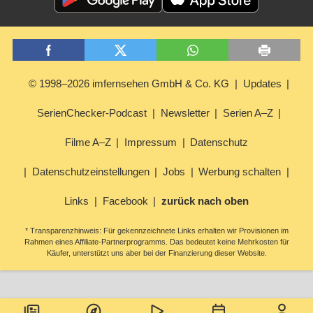
© 1998–2026 imfernsehen GmbH & Co. KG
Updates
SerienChecker-Podcast
Newsletter
Serien A–Z
Filme A–Z
Impressum
Datenschutz
Datenschutzeinstellungen
Jobs
Werbung schalten
Links
Facebook
zurück nach oben
* Transparenzhinweis: Für gekennzeichnete Links erhalten wir Provisionen im
Rahmen eines Affiliate-Partnerprogramms. Das bedeutet keine Mehrkosten für
Käufer, unterstützt uns aber bei der Finanzierung dieser Website.