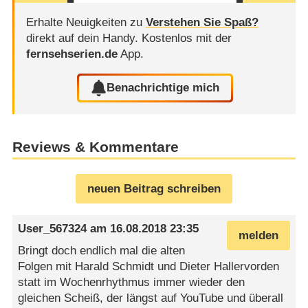
Erhalte Neuigkeiten zu
Verstehen Sie Spaß?
direkt auf dein Handy.
Kostenlos mit der
fernsehserien.de
App.
Benachrichtige mich
Reviews & Kommentare
neuen Beitrag schreiben
User_567324
am
16.08.2018 23:35
melden
Bringt doch endlich mal die alten
Folgen mit Harald Schmidt und Dieter Hallervorden
statt im Wochenrhythmus immer wieder den
gleichen Scheiß, der längst auf YouTube und überall