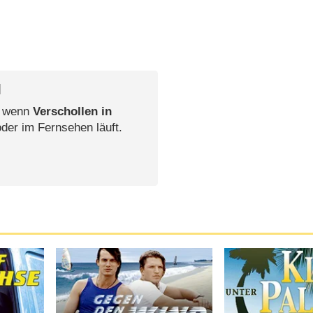
l
, wenn
Verschollen in
oder im Fernsehen läuft.