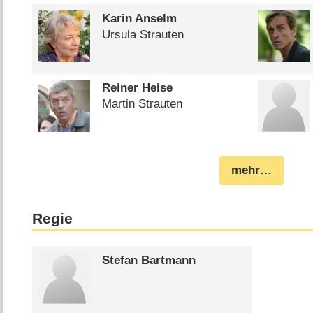
Karin Anselm
Ursula Strauten
Reiner Heise
Martin Strauten
mehr…
Regie
Stefan Bartmann