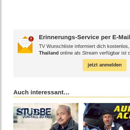
Erinnerungs-Service per
E-Mai
TV Wunschliste informiert dich kostenlos
Thailand
online als Stream verfügbar ist 
jetzt anmelden
Auch interessant…