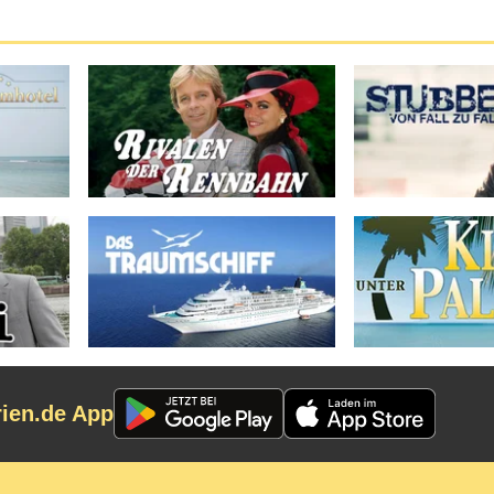
rien.de App