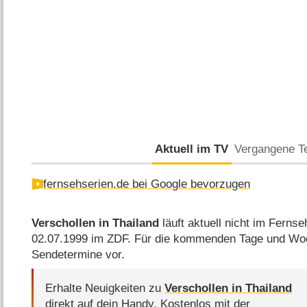
Aktuell im TV
Vergangene T
fernsehserien.de bei Google bevorzugen
Verschollen in Thailand
läuft aktuell nicht im Fernse
02.07.1999 im ZDF. Für die kommenden Tage und Woc
Sendetermine vor.
Erhalte Neuigkeiten zu
Verschollen in Thailand
direkt auf dein Handy.
Kostenlos mit der