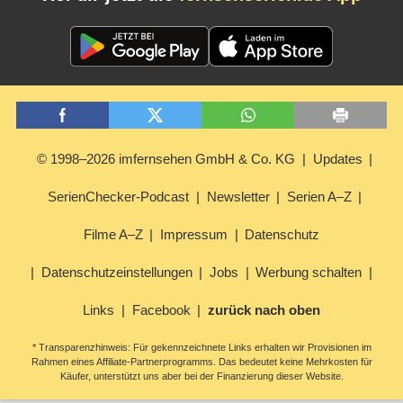
© 1998–2026 imfernsehen GmbH & Co. KG
Updates
SerienChecker-Podcast
Newsletter
Serien A–Z
Filme A–Z
Impressum
Datenschutz
Datenschutzeinstellungen
Jobs
Werbung schalten
Links
Facebook
zurück nach oben
* Transparenzhinweis: Für gekennzeichnete Links erhalten wir Provisionen im
Rahmen eines Affiliate-Partnerprogramms. Das bedeutet keine Mehrkosten für
Käufer, unterstützt uns aber bei der Finanzierung dieser Website.