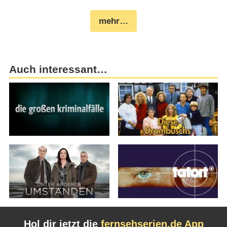
mehr…
Auch interessant…
Hol dir jetzt die
fernsehserien.de App