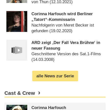
von Thun (
12.10.2021
)
Corinna Harfouch wird Berliner
„Tatort“-Kommissarin
Nachfolgerin von Meret Becker ist
gefunden (
19.02.2020
)
ARD zeigt ‚Der Fall Vera Brühne‘ in
neuer Fassung
Geschnittene Version des Sat.1-Films
(
14.03.2008
)
alle News zur Serie
Cast & Crew
Corinna Harfouch