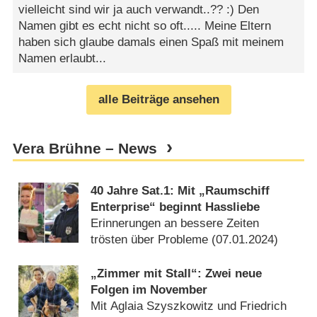
vielleicht sind wir ja auch verwandt..?? :) Den
Namen gibt es echt nicht so oft..... Meine Eltern
haben sich glaube damals einen Spaß mit meinem
Namen erlaubt...
alle Beiträge ansehen
Vera Brühne – News
40 Jahre Sat.1: Mit „Raumschiff
Enterprise“ beginnt Hassliebe
Erinnerungen an bessere Zeiten
trösten über Probleme (
07.01.2024
)
„Zimmer mit Stall“: Zwei neue
Folgen im November
Mit Aglaia Szyszkowitz und Friedrich