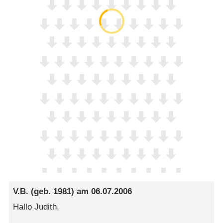
V.B.
(geb. 1981) am
06.07.2006
Hallo Judith,