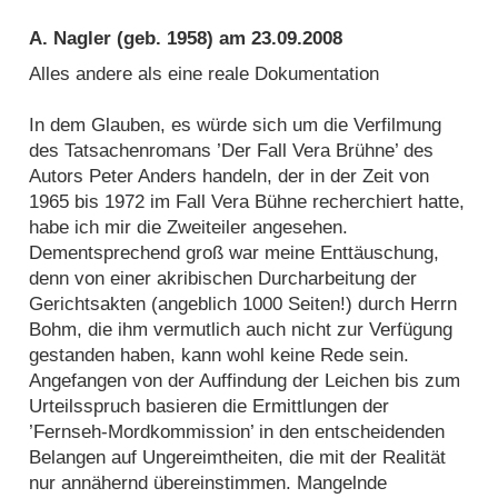
A. Nagler
(geb. 1958) am
23.09.2008
Alles andere als eine reale Dokumentation
In dem Glauben, es würde sich um die Verfilmung
des Tatsachenromans ’Der Fall Vera Brühne’ des
Autors Peter Anders handeln, der in der Zeit von
1965 bis 1972 im Fall Vera Bühne recherchiert hatte,
habe ich mir die Zweiteiler angesehen.
Dementsprechend groß war meine Enttäuschung,
denn von einer akribischen Durcharbeitung der
Gerichtsakten (angeblich 1000 Seiten!) durch Herrn
Bohm, die ihm vermutlich auch nicht zur Verfügung
gestanden haben, kann wohl keine Rede sein.
Angefangen von der Auffindung der Leichen bis zum
Urteilsspruch basieren die Ermittlungen der
’Fernseh-Mordkommission’ in den entscheidenden
Belangen auf Ungereimtheiten, die mit der Realität
nur annähernd übereinstimmen. Mangelnde