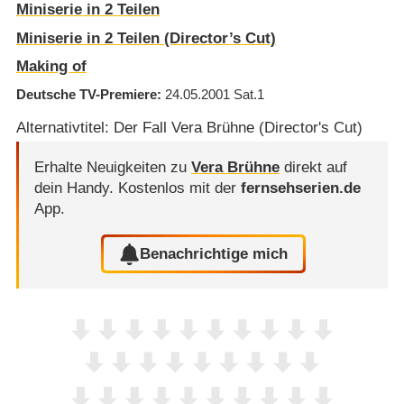
Miniserie in 2 Teilen
Miniserie in 2 Teilen (Director’s Cut)
Making of
Deutsche TV-Premiere
24.05.2001
Sat.1
Alternativtitel: Der Fall Vera Brühne (Director's Cut)
Erhalte Neuigkeiten zu
Vera Brühne
direkt auf
dein Handy.
Kostenlos mit der
fernsehserien.de
App.
Benachrichtige mich