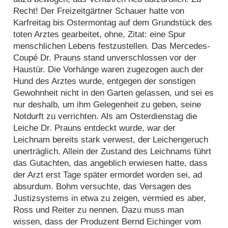
Recht! Der Freizeitgärtner Schauer hatte von
Karfreitag bis Ostermontag auf dem Grundstück des
toten Arztes gearbeitet, ohne, Zitat: eine Spur
menschlichen Lebens festzustellen. Das Mercedes-
Coupé Dr. Prauns stand unverschlossen vor der
Haustür. Die Vorhänge waren zugezogen auch der
Hund des Arztes wurde, entgegen der sonstigen
Gewohnheit nicht in den Garten gelassen, und sei es
nur deshalb, um ihm Gelegenheit zu geben, seine
Notdurft zu verrichten. Als am Osterdienstag die
Leiche Dr. Prauns entdeckt wurde, war der
Leichnam bereits stark verwest, der Leichengeruch
unerträglich. Allein der Zustand des Leichnams führt
das Gutachten, das angeblich erwiesen hatte, dass
der Arzt erst Tage später ermordet worden sei, ad
absurdum. Bohm versuchte, das Versagen des
Justizsystems in etwa zu zeigen, vermied es aber,
Ross und Reiter zu nennen. Dazu muss man
wissen, dass der Produzent Bernd Eichinger vom