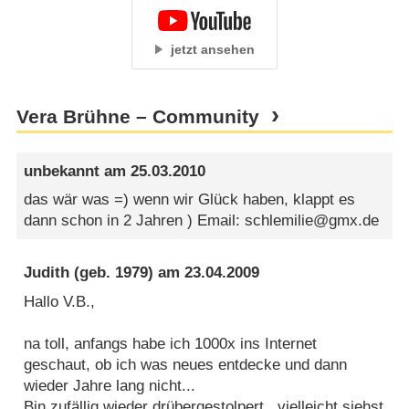
jetzt ansehen
Vera Brühne – Community
unbekannt
am
25.03.2010
das wär was =) wenn wir Glück haben, klappt es
dann schon in 2 Jahren ) Email: schlemilie@gmx.de
Judith
(geb. 1979) am
23.04.2009
Hallo V.B.,
na toll, anfangs habe ich 1000x ins Internet
geschaut, ob ich was neues entdecke und dann
wieder Jahre lang nicht...
Bin zufällig wieder drübergestolpert...vielleicht siehst