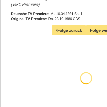
(Text: Premiere)
Deutsche TV-Premiere
Mi. 10.04.1991
Sat.1
Original-TV-Premiere
Do. 23.10.1986
CBS
Folge zurück
Folge we