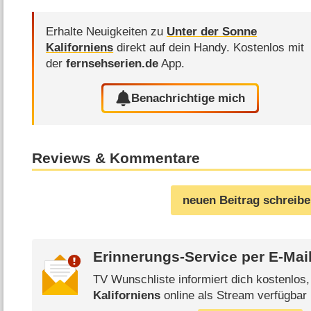
Erhalte Neuigkeiten zu
Unter der Sonne
Kaliforniens
direkt auf dein Handy.
Kostenlos mit
der
fernsehserien.de
App.
Benachrichtige mich
Reviews & Kommentare
neuen Beitrag schreib
Erinnerungs-Service per
E-Mai
TV Wunschliste informiert dich kostenlos
Kaliforniens
online als Stream verfügbar 