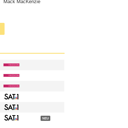
Mack MacKenzie
NEU