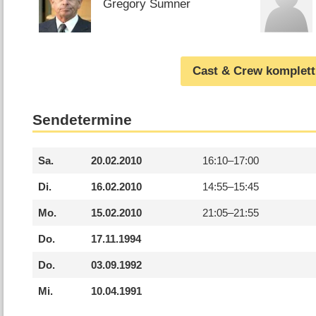
Gregory Sumner
Cast & Crew komplett
Sendetermine
Sa.
20.02.2010
16:10–
17:00
Di.
16.02.2010
14:55–
15:45
Mo.
15.02.2010
21:05–
21:55
Do.
17.11.1994
Do.
03.09.1992
Mi.
10.04.1991