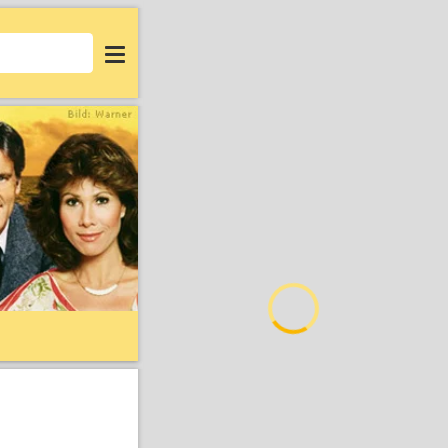
Login