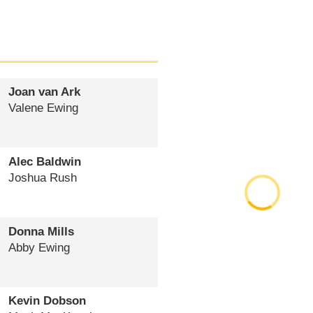
Joan van Ark
Valene Ewing
Alec Baldwin
Joshua Rush
Donna Mills
Abby Ewing
Kevin Dobson