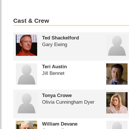
Cast & Crew
Ted Shackelford
Gary Ewing
Teri Austin
Jill Bennet
Tonya Crowe
Olivia Cunningham Dyer
William Devane