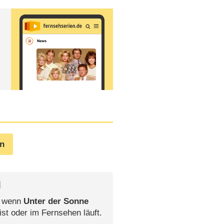
en
l
, wenn
Unter der Sonne
ist oder im Fernsehen läuft.