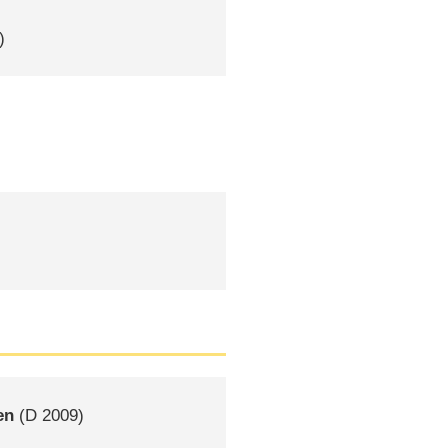
)
en
(
D
2009)