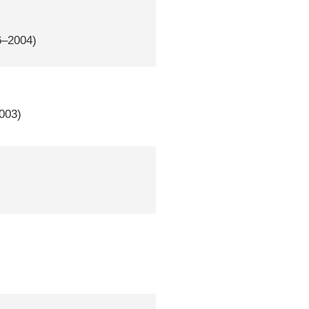
6–2004)
2003)