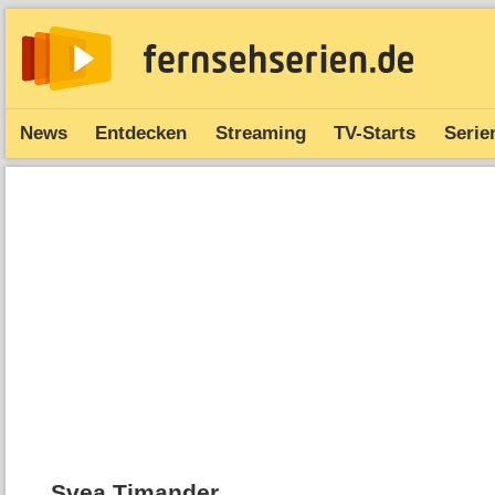
News
Entdecken
Streaming
TV-Starts
Serie
Svea Timander