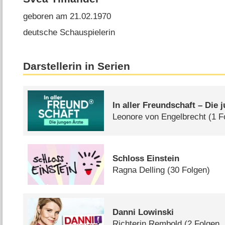
geboren am 21.02.1970
deutsche Schauspielerin
Darstellerin in Serien
In aller Freundschaft – Die 
Leonore von Engelbrecht
(1 F
Schloss Einstein
Ragna Delling
(30 Folgen)
Danni Lowinski
Richterin Rembold
(2 Folgen,