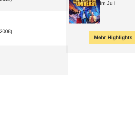
im Juli
 2008)
Mehr Highlights