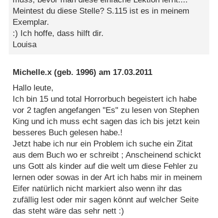
Meintest du diese Stelle? S.115 ist es in meinem
Exemplar.
:) Ich hoffe, dass hilft dir.
Louisa
Michelle.x
(geb. 1996) am
17.03.2011
Hallo leute,
Ich bin 15 und total Horrorbuch begeistert ich habe
vor 2 tagfen angefangen "Es" zu lesen von Stephen
King und ich muss echt sagen das ich bis jetzt kein
besseres Buch gelesen habe.!
Jetzt habe ich nur ein Problem ich suche ein Zitat
aus dem Buch wo er schreibt ; Anscheinend schickt
uns Gott als kinder auf die welt um diese Fehler zu
lernen oder sowas in der Art ich habs mir in meinem
Eifer natürlich nicht markiert also wenn ihr das
zufällig lest oder mir sagen könnt auf welcher Seite
das steht wäre das sehr nett :)