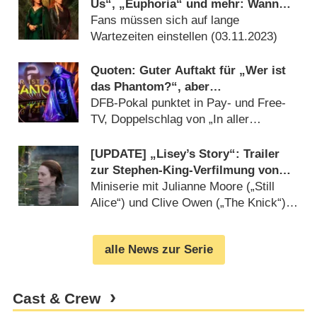
Us“, „Euphoria“ und mehr: Wann
kommen die neuen Staffeln?
Fans müssen sich auf lange
Wartezeiten einstellen (
03.11.2023
)
Quoten: Guter Auftakt für „Wer ist
das Phantom?“, aber
„Sommerhaus“ gefragter
DFB-Pokal punktet in Pay- und Free-
TV, Doppelschlag von „In aller
Freundschaft“ holt Gesamtsieg
(
27.10.2021
)
[UPDATE] „Lisey’s Story“: Trailer
zur Stephen-King-Verfilmung von
Apple TV+
Miniserie mit Julianne Moore („Still
Alice“) und Clive Owen („The Knick“)
startet im Juni (
11.05.2021
)
alle News zur Serie
Cast & Crew