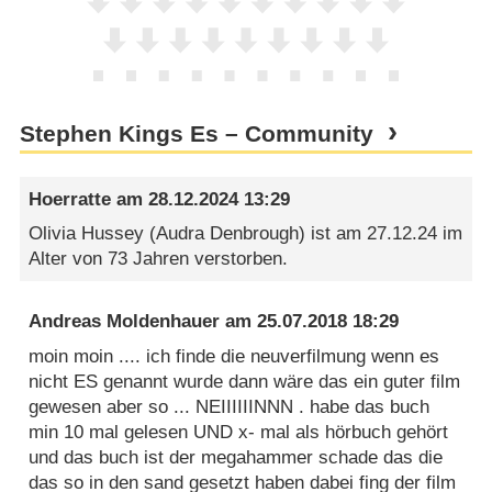
Stephen Kings Es – Community
Hoerratte
am
28.12.2024 13:29
Olivia Hussey (Audra Denbrough) ist am 27.12.24 im
Alter von 73 Jahren verstorben.
Andreas Moldenhauer
am
25.07.2018 18:29
moin moin .... ich finde die neuverfilmung wenn es
nicht ES genannt wurde dann wäre das ein guter film
gewesen aber so ... NEIIIIIINNN . habe das buch
min 10 mal gelesen UND x- mal als hörbuch gehört
und das buch ist der megahammer schade das die
das so in den sand gesetzt haben dabei fing der film