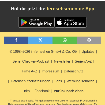
Hol dir jetzt die
fernsehserien.de App
© 1998–2026 imfernsehen GmbH & Co. KG
Updates
SerienChecker-Podcast
Newsletter
Serien A–Z
Filme A–Z
Impressum
Datenschutz
Datenschutzeinstellungen
Jobs
Werbung schalten
Links
Facebook
zurück nach oben
* Transparenzhinweis: Für gekennzeichnete Links erhalten wir Provisionen im
Rahmen eines Affiliate-Partnerprogramms. Das bedeutet keine Mehrkosten für