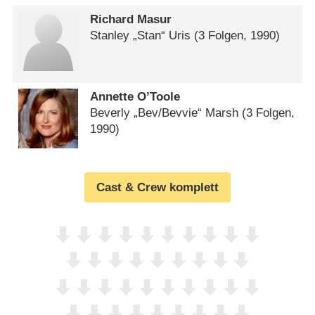
Richard Masur
Stanley „Stan“ Uris
(3 Folgen, 1990)
Annette O’Toole
Beverly „Bev/​Bevvie“ Marsh
(3 Folgen,
1990)
Cast & Crew komplett