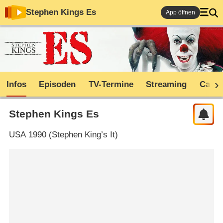
Stephen Kings Es
App öffnen
Infos
Episoden
TV-Termine
Streaming
Cast
Stephen Kings Es
USA
1990 (
Stephen King’s It
)