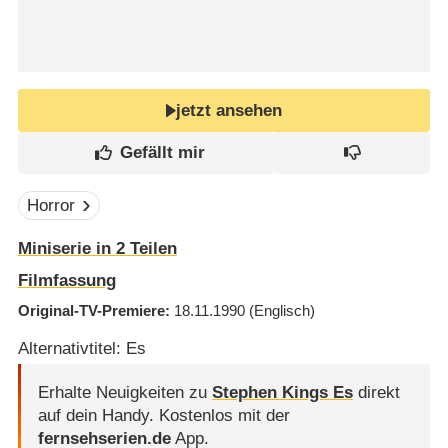
jetzt ansehen
Horror
Miniserie in 2 Teilen
Filmfassung
Original-TV-Premiere
18.11.1990
(Englisch)
Alternativtitel: Es
Erhalte Neuigkeiten zu
Stephen Kings Es
direkt
auf dein Handy.
Kostenlos mit der
fernsehserien.de
App.