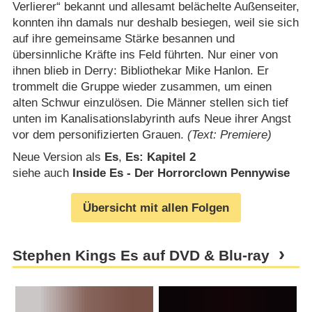
Verlierer“ bekannt und allesamt belächelte Außenseiter,
konnten ihn damals nur deshalb besiegen, weil sie sich
auf ihre gemeinsame Stärke besannen und
übersinnliche Kräfte ins Feld führten. Nur einer von
ihnen blieb in Derry: Bibliothekar Mike Hanlon. Er
trommelt die Gruppe wieder zusammen, um einen
alten Schwur einzulösen. Die Männer stellen sich tief
unten im Kanalisationslabyrinth aufs Neue ihrer Angst
vor dem personifizierten Grauen.
(Text: Premiere)
Neue Version als
Es
,
Es: Kapitel 2
siehe auch
Inside Es - Der Horrorclown Pennywise
Übersicht mit allen Folgen
Stephen Kings Es auf DVD & Blu-ray