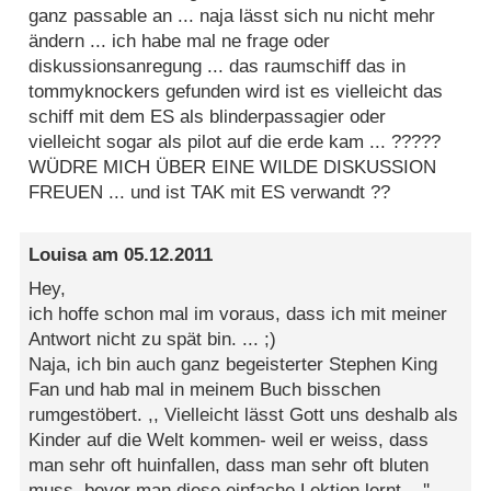
ganz passable an ... naja lässt sich nu nicht mehr
ändern ... ich habe mal ne frage oder
diskussionsanregung ... das raumschiff das in
tommyknockers gefunden wird ist es vielleicht das
schiff mit dem ES als blinderpassagier oder
vielleicht sogar als pilot auf die erde kam ... ?????
WÜDRE MICH ÜBER EINE WILDE DISKUSSION
FREUEN ... und ist TAK mit ES verwandt ??
Louisa
am
05.12.2011
Hey,
ich hoffe schon mal im voraus, dass ich mit meiner
Antwort nicht zu spät bin. ... ;)
Naja, ich bin auch ganz begeisterter Stephen King
Fan und hab mal in meinem Buch bisschen
rumgestöbert. ,, Vielleicht lässt Gott uns deshalb als
Kinder auf die Welt kommen- weil er weiss, dass
man sehr oft huinfallen, dass man sehr oft bluten
muss, bevor man diese einfache Lektion lernt....''