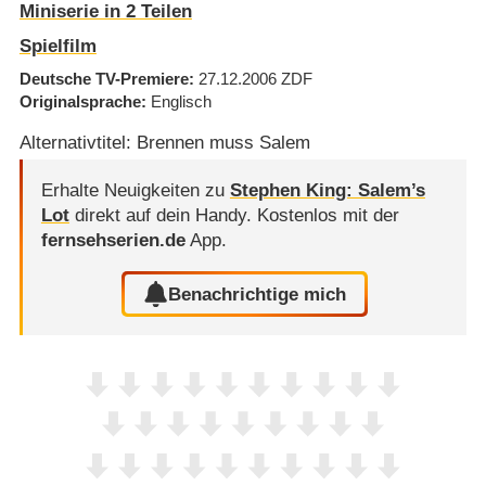
Miniserie in 2 Teilen
Spielfilm
Deutsche TV-Premiere
27.12.2006
ZDF
Originalsprache
Englisch
Alternativtitel: Brennen muss Salem
Erhalte Neuigkeiten zu
Stephen King: Salem’s
Lot
direkt auf dein Handy.
Kostenlos mit der
fernsehserien.de
App.
Benachrichtige mich