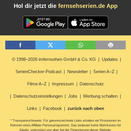
Hol dir jetzt die
fernsehserien.de App
© 1998–2026 imfernsehen GmbH & Co. KG
Updates
SerienChecker-Podcast
Newsletter
Serien A–Z
Filme A–Z
Impressum
Datenschutz
Datenschutzeinstellungen
Jobs
Werbung schalten
Links
Facebook
zurück nach oben
* Transparenzhinweis: Für gekennzeichnete Links erhalten wir Provisionen im
Rahmen eines Affiliate-Partnerprogramms. Das bedeutet keine Mehrkosten für
Käufer, unterstützt uns aber bei der Finanzierung dieser Website.