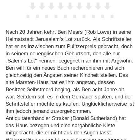
Nach 20 Jahren kehrt Ben Mears (Rob Lowe) in seine
Heimatstadt Jerusalem’s Lot zurück. Als Schriftsteller
hat er es inzwischen zum Pulitzerpreis gebracht, doch
in seinem neuenglischen Geburtsort, den alle nur
„Salem’s Lot“ nennen, begegnet man ihm mit Argwohn.
Ben will für ein neues Buch recherchieren und sich
gleichzeitig den Ängsten seiner Kindheit stellen. Das
alte Marsten-Haus hat es ihm angetan, dessen
Besitzer Selbstmord beging, als Ben acht Jahre alt
war. Seitdem soll es in dem Gemäuer spuken, und der
Schriftsteller möchte es kaufen. Unglücklicherweise ist
ihm jedoch jemand zuvorgekommen.
Antiquitätenhändler Straker (Donald Sutherland) hat
das Haus bezogen und eine sargähnliche Kiste
mitgebracht, die er nicht aus den Augen lässt.
Während Ben versucht, mehr über den mysteriösen