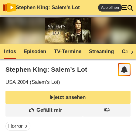
Stephen King: Salem’s Lot
App öffnen
Infos
Episoden
TV-Termine
Streaming
Cast
Stephen King: Salem’s Lot
USA
2004 (
Salem’s Lot
)
jetzt ansehen
Horror