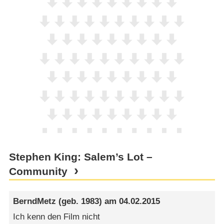
Stephen King: Salem’s Lot –
Community
BerndMetz
(geb. 1983) am
04.02.2015
Ich kenn den Film nicht