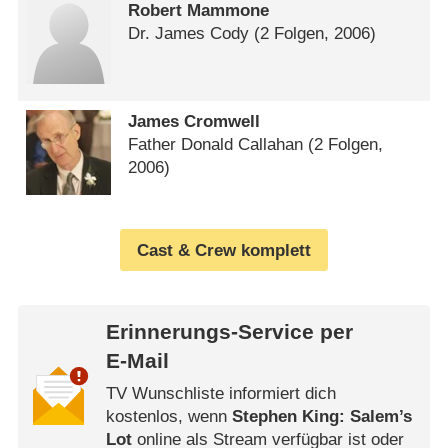
Robert Mammone
Dr. James Cody
(2 Folgen, 2006)
James Cromwell
Father Donald Callahan
(2 Folgen,
2006)
Cast & Crew komplett
Erinnerungs-Service per
E-Mail
TV Wunschliste informiert dich
kostenlos, wenn
Stephen King: Salem’s
Lot
online als Stream verfügbar ist oder