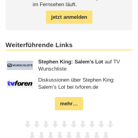
im Fernsehen läuft.
jetzt anmelden
Weiterführende Links
Stephen King: Salem’s Lot
auf TV
Wunschliste
Diskussionen über Stephen King:
Salem’s Lot bei tvforen.de
mehr…