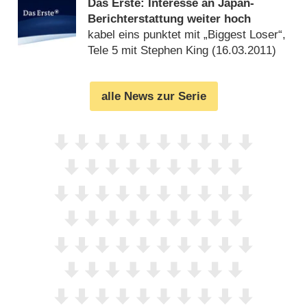
Das Erste: Interesse an Japan-
Berichterstattung weiter hoch
kabel eins punktet mit „Biggest Loser“,
Tele 5 mit Stephen King (
16.03.2011
)
alle News zur Serie