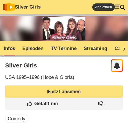
Silver Girls
App öffnen
Infos
Episoden
TV-Termine
Streaming
Cast
Silver Girls
USA
1995–1996 (
Hope & Gloria
)
jetzt ansehen
Comedy