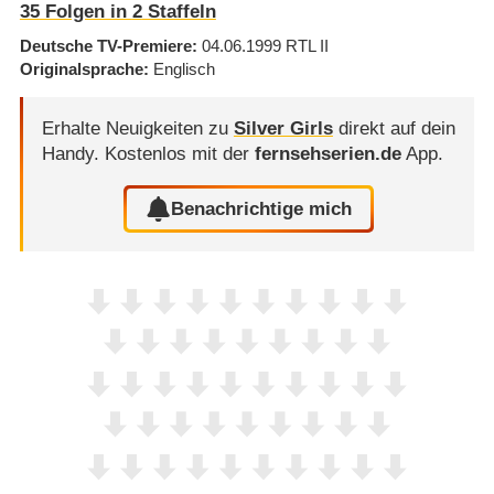
35
Folgen in
2
Staffeln
Deutsche TV-Premiere
04.06.1999
RTL II
Originalsprache
Englisch
Erhalte Neuigkeiten zu
Silver Girls
direkt auf dein
Handy.
Kostenlos mit der
fernsehserien.de
App.
Benachrichtige mich