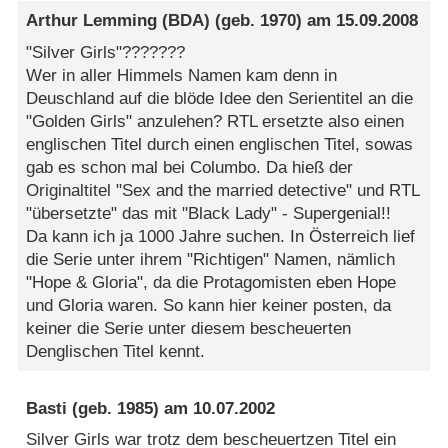
Arthur Lemming (BDA)
(geb. 1970) am
15.09.2008
"Silver Girls"???????
Wer in aller Himmels Namen kam denn in
Deuschland auf die blöde Idee den Serientitel an die
"Golden Girls" anzulehen? RTL ersetzte also einen
englischen Titel durch einen englischen Titel, sowas
gab es schon mal bei Columbo. Da hieß der
Originaltitel "Sex and the married detective" und RTL
"übersetzte" das mit "Black Lady" - Supergenial!!
Da kann ich ja 1000 Jahre suchen. In Österreich lief
die Serie unter ihrem "Richtigen" Namen, nämlich
"Hope & Gloria", da die Protagomisten eben Hope
und Gloria waren. So kann hier keiner posten, da
keiner die Serie unter diesem bescheuerten
Denglischen Titel kennt.
Basti
(geb. 1985) am
10.07.2002
Silver Girls war trotz dem bescheuertzen Titel ein