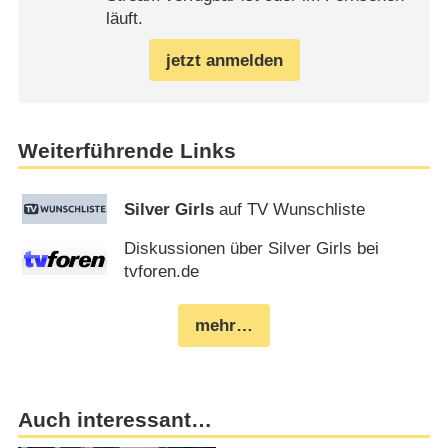
läuft.
jetzt anmelden
Weiterführende Links
Silver Girls
auf TV Wunschliste
Diskussionen über Silver Girls bei
tvforen.de
mehr…
Auch interessant…