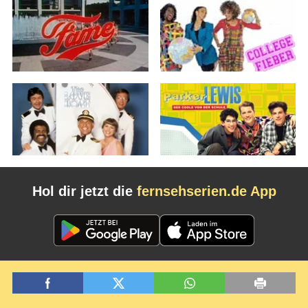
Hol dir jetzt die
fernsehserien.de App