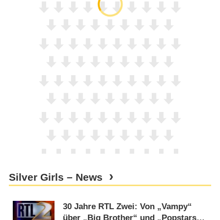
Silver Girls – News
30 Jahre RTL Zwei: Von „Vampy“
über „Big Brother“ und „Popstars“