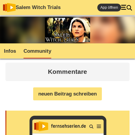
Salem Witch Trials
App öffnen
Infos
Community
Kommentare
neuen Beitrag schreiben