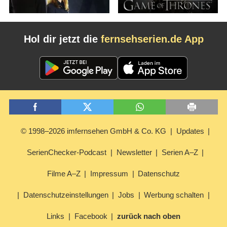
Hol dir jetzt die
fernsehserien.de App
© 1998–2026 imfernsehen GmbH & Co. KG
Updates
SerienChecker-Podcast
Newsletter
Serien A–Z
Filme A–Z
Impressum
Datenschutz
Datenschutzeinstellungen
Jobs
Werbung schalten
Links
Facebook
zurück nach oben