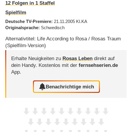
12
Folgen in
1
Staffel
Spielfilm
Deutsche TV-Premiere
21.11.2005
KI.KA
Originalsprache
Schwedisch
Alternativtitel: Life According to Rosa / Rosas Traum
(Spielfilm-Version)
Erhalte Neuigkeiten zu
Rosas Leben
direkt auf
dein Handy.
Kostenlos mit der
fernsehserien.de
App.
Benachrichtige mich