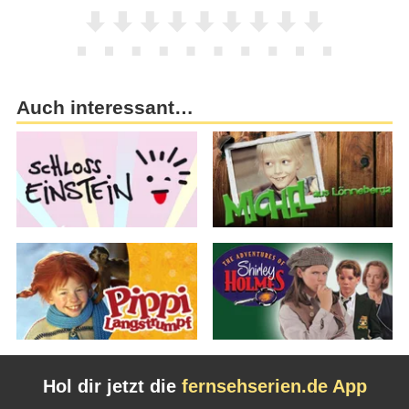
Auch interessant…
Hol dir jetzt die
fernsehserien.de App