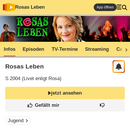
Rosas Leben
App öffnen
Infos
Episoden
TV-Termine
Streaming
Cast
Rosas Leben
S
2004 (
Livet enligt Rosa
)
jetzt ansehen
Jugend