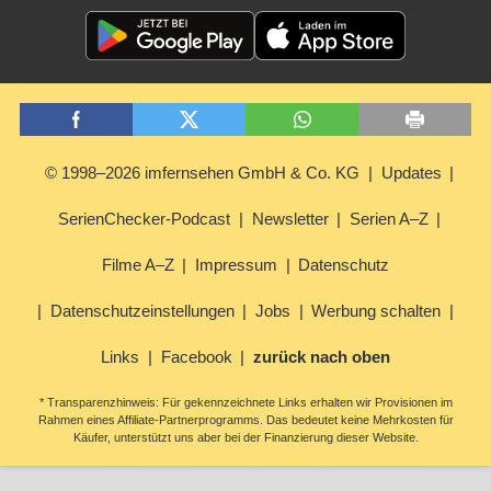
© 1998–2026 imfernsehen GmbH & Co. KG
Updates
SerienChecker-Podcast
Newsletter
Serien A–Z
Filme A–Z
Impressum
Datenschutz
Datenschutzeinstellungen
Jobs
Werbung schalten
Links
Facebook
zurück nach oben
* Transparenzhinweis: Für gekennzeichnete Links erhalten wir Provisionen im
Rahmen eines Affiliate-Partnerprogramms. Das bedeutet keine Mehrkosten für
Käufer, unterstützt uns aber bei der Finanzierung dieser Website.