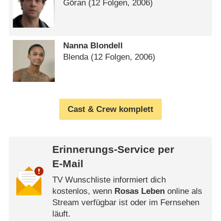
Göran
(12 Folgen, 2006)
Nanna Blondell
Blenda
(12 Folgen, 2006)
Cast & Crew komplett
Erinnerungs-Service per
E-Mail
TV Wunschliste informiert dich
kostenlos, wenn
Rosas Leben
online als
Stream verfügbar ist oder im Fernsehen
läuft.