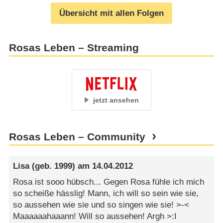
Übersicht mit allen Folgen
Rosas Leben – Streaming
jetzt ansehen
Rosas Leben – Community
Lisa
(geb. 1999) am
14.04.2012
Rosa ist sooo hübsch... Gegen Rosa fühle ich mich
so scheiße hässlig! Mann, ich will so sein wie sie,
so aussehen wie sie und so singen wie sie! >-<
Maaaaaahaaann! Will so aussehen! Argh >:I