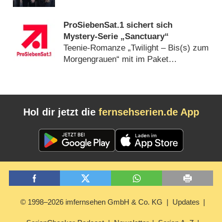
ProSiebenSat.1 sichert sich
Mystery-Serie „Sanctuary“
Teenie-Romanze „Twilight – Bis(s) zum
Morgengrauen“ mit im Paket
(
16.06.2009
)
Hol dir jetzt die
fernsehserien.de App
© 1998–2026 imfernsehen GmbH & Co. KG
Updates