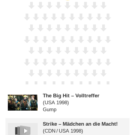
The Big Hit – Volltreffer
(
USA
1998)
Gump
Strike – Mädchen an die Macht!
(
CDN
/
USA
1998)