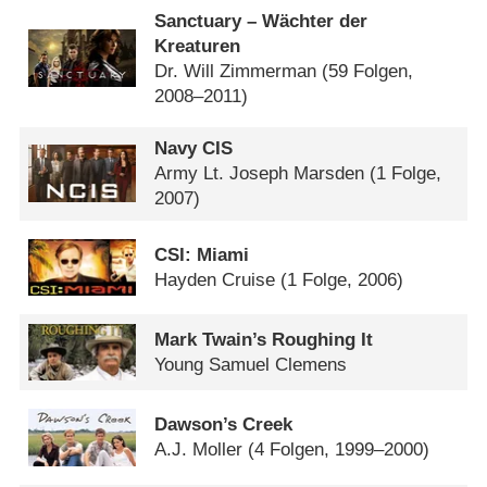
Sanctuary – Wächter der
Kreaturen
Dr. Will Zimmerman
(59 Folgen,
2008–2011)
Navy CIS
Army Lt. Joseph Marsden
(1 Folge,
2007)
CSI: Miami
Hayden Cruise
(1 Folge, 2006)
Mark Twain’s Roughing It
Young Samuel Clemens
Dawson’s Creek
A.J. Moller
(4 Folgen, 1999–2000)