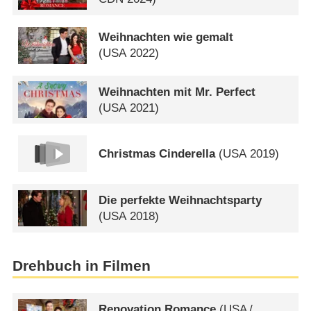
Weihnachten wie gemalt
(
USA
2022)
Weihnachten mit Mr. Perfect
(
USA
2021)
Christmas Cinderella
(
USA
2019)
Die perfekte Weihnachtsparty
(
USA
2018)
Drehbuch in Filmen
Renovation Romance
(
USA
/