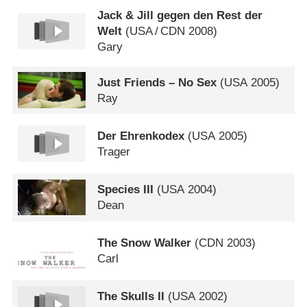
Jack & Jill gegen den Rest der
Welt
(
USA
/
CDN
2008)
Gary
Just Friends – No Sex
(
USA
2005)
Ray
Der Ehrenkodex
(
USA
2005)
Trager
Species III
(
USA
2004)
Dean
The Snow Walker
(
CDN
2003)
Carl
The Skulls II
(
USA
2002)