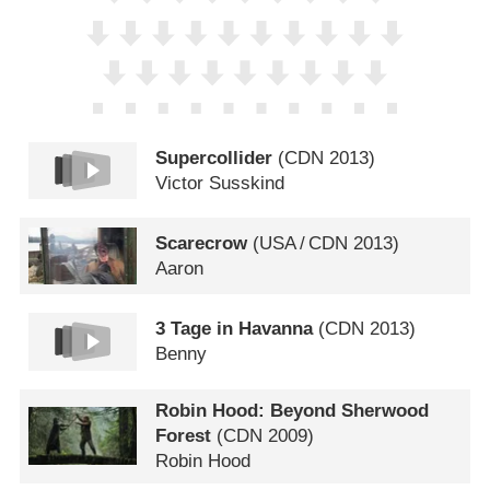
Supercollider
(
CDN
2013)
Victor Susskind
Scarecrow
(
USA
/
CDN
2013)
Aaron
3 Tage in Havanna
(
CDN
2013)
Benny
Robin Hood: Beyond Sherwood
Forest
(
CDN
2009)
Robin Hood