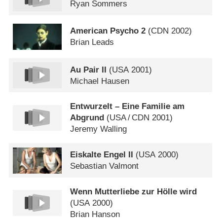
Ryan Sommers
American Psycho 2
(
CDN
2002)
Brian Leads
Au Pair II
(
USA
2001)
Michael Hausen
Entwurzelt – Eine Familie am
Abgrund
(
USA
/
CDN
2001)
Jeremy Walling
Eiskalte Engel II
(
USA
2000)
Sebastian Valmont
Wenn Mutterliebe zur Hölle wird
(
USA
2000)
Brian Hanson