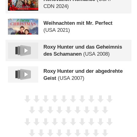
CDN
2024)
Weihnachten mit Mr. Perfect
(
USA
2021)
Roxy Hunter und das Geheimnis
des Schamanen
(
USA
2008)
Roxy Hunter und der abgedrehte
Geist
(
USA
2007)