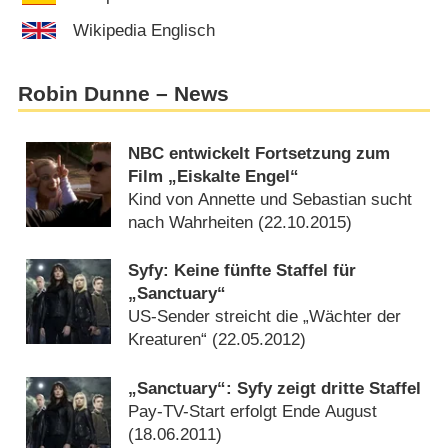
Wikipedia Englisch
Robin Dunne – News
NBC entwickelt Fortsetzung zum
Film „Eiskalte Engel“
Kind von Annette und Sebastian sucht
nach Wahrheiten (
22.10.2015
)
Syfy: Keine fünfte Staffel für
„Sanctuary“
US-Sender streicht die „Wächter der
Kreaturen“ (
22.05.2012
)
„Sanctuary“: Syfy zeigt dritte Staffel
Pay-TV-Start erfolgt Ende August
(
18.06.2011
)