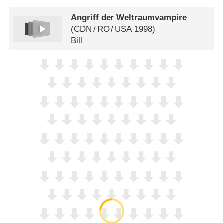
Angriff der Weltraumvampire
(
CDN
/
RO
/
USA
1998)
Bill