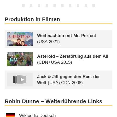
Produktion in Filmen
Weihnachten mit Mr. Perfect
(
USA
2021)
Asteroid – Zerstörung aus dem All
(
CDN
/
USA
2015)
Jack & Jill gegen den Rest der
Welt
(
USA
/
CDN
2008)
Robin Dunne – Weiterführende Links
Wikipedia Deutsch