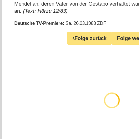
Mendel an, deren Vater von der Gestapo verhaftet wur
an.
(Text: Hörzu 12/83)
Deutsche TV-Premiere
Sa. 26.03.1983
ZDF
Folge zurück
Folge we