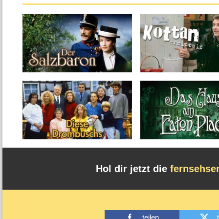
Hol dir jetzt die
fernsehse
teilen