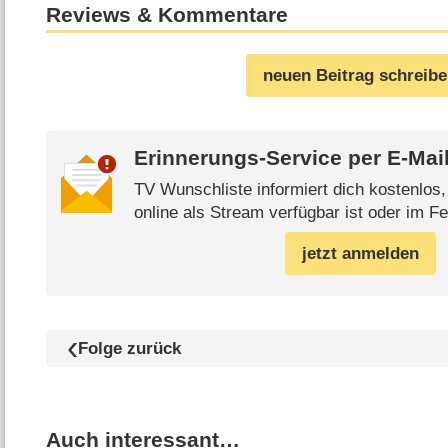
Reviews & Kommentare
neuen Beitrag schreib
Erinnerungs-Service per
E-Mai
TV Wunschliste informiert dich kostenlos
online als Stream verfügbar ist oder im Fe
jetzt anmelden
Folge zurück
Auch interessant…