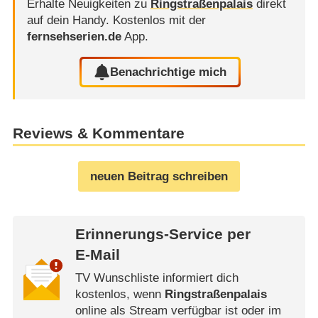
Erhalte Neuigkeiten zu
Ringstraßenpalais
direkt
auf dein Handy.
Kostenlos mit der
fernsehserien.de
App.
Benachrichtige mich
Reviews & Kommentare
neuen Beitrag schreiben
Erinnerungs-Service per
E-Mail
TV Wunschliste informiert dich
kostenlos, wenn
Ringstraßenpalais
online als Stream verfügbar ist oder im