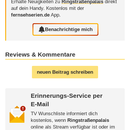
Erhalte Neuigkeiten zu
Ringstraßenpalais
direkt
auf dein Handy.
Kostenlos mit der
fernsehserien.de
App.
Benachrichtige mich
Reviews & Kommentare
neuen Beitrag schreiben
Erinnerungs-Service per
E-Mail
TV Wunschliste informiert dich
kostenlos, wenn
Ringstraßenpalais
online als Stream verfügbar ist oder im