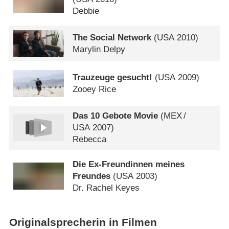
Debbie
The Social Network
(
USA
2010)
Marylin Delpy
Trauzeuge gesucht!
(
USA
2009)
Zooey Rice
Das 10 Gebote Movie
(
MEX
/
USA
2007)
Rebecca
Die Ex-Freundinnen meines
Freundes
(
USA
2003)
Dr. Rachel Keyes
Originalsprecherin in Filmen