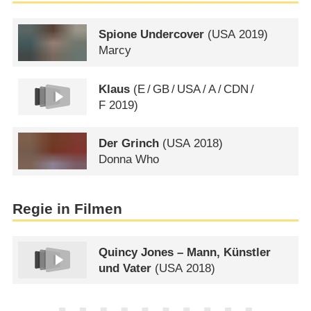
Spione Undercover
(
USA
2019)
Marcy
Klaus
(
E
/
GB
/
USA
/
A
/
CDN
/
F
2019)
Der Grinch
(
USA
2018)
Donna Who
Regie in Filmen
Quincy Jones – Mann, Künstler
und Vater
(
USA
2018)