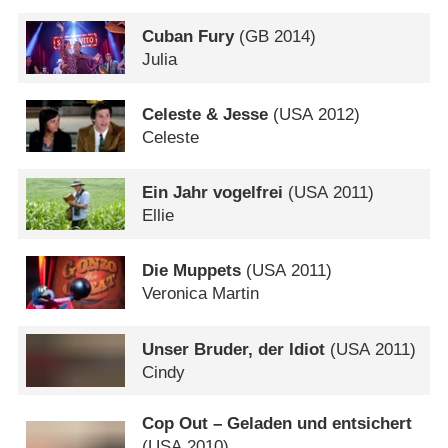
Cuban Fury
(
GB
2014)
Julia
Celeste & Jesse
(
USA
2012)
Celeste
Ein Jahr vogelfrei
(
USA
2011)
Ellie
Die Muppets
(
USA
2011)
Veronica Martin
Unser Bruder, der Idiot
(
USA
2011)
Cindy
Cop Out – Geladen und entsichert
(
USA
2010)