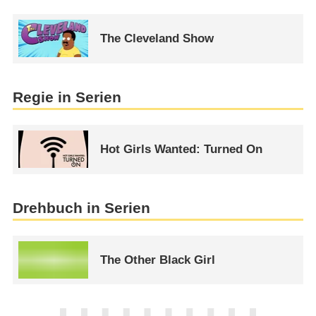
The Cleveland Show
Regie in Serien
Hot Girls Wanted: Turned On
Drehbuch in Serien
The Other Black Girl