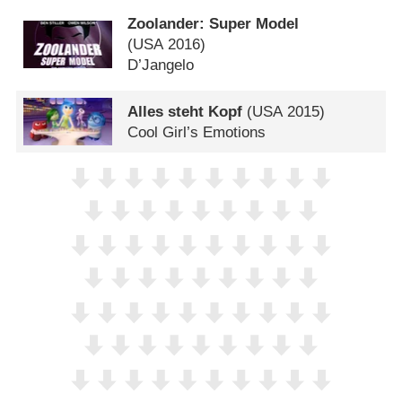
Zoolander: Super Model
(
USA
2016)
D’Jangelo
Alles steht Kopf
(
USA
2015)
Cool Girl’s Emotions