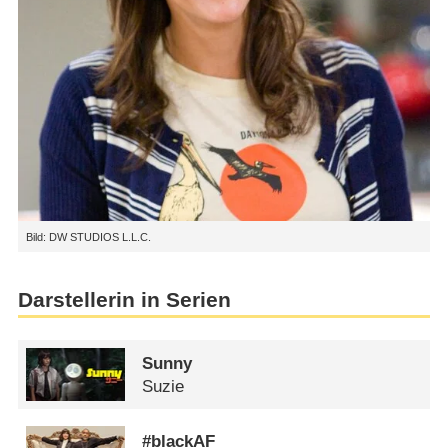
Bild: DW STUDIOS L.L.C.
Darstellerin in Serien
Sunny
Suzie
#blackAF