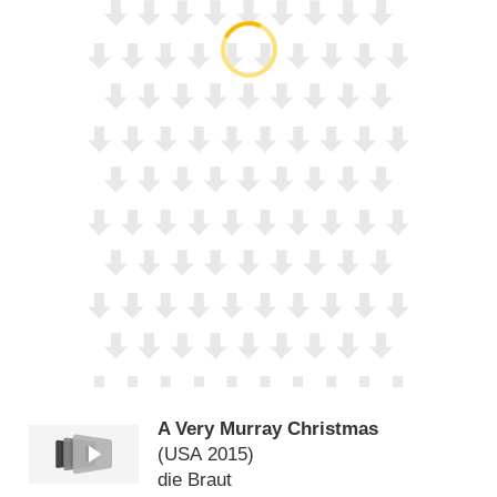
A Very Murray Christmas
(
USA
2015)
die Braut