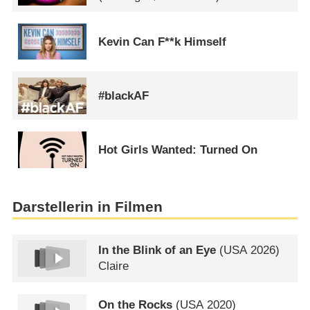
Kevin Can F**k Himself
#blackAF
Hot Girls Wanted: Turned On
Darstellerin in Filmen
In the Blink of an Eye
(
USA
2026)
Claire
On the Rocks
(
USA
2020)