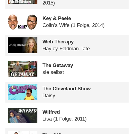
2015)
Key & Peele
Colin’s Wife
(1 Folge, 2014)
Web Therapy
Hayley Feldman-Tate
The Getaway
sie selbst
The Cleveland Show
Daisy
Wilfred
Lisa
(1 Folge, 2011)