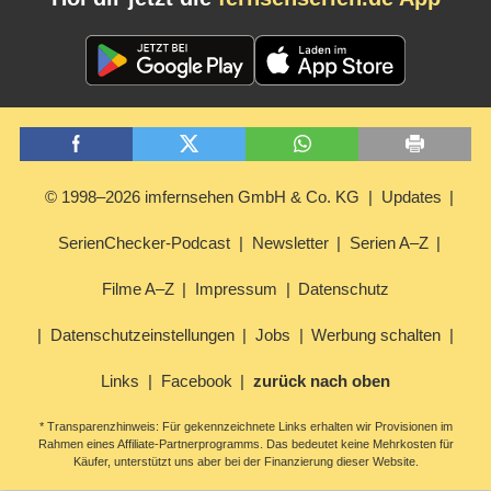
© 1998–2026 imfernsehen GmbH & Co. KG
Updates
SerienChecker-Podcast
Newsletter
Serien A–Z
Filme A–Z
Impressum
Datenschutz
Datenschutzeinstellungen
Jobs
Werbung schalten
Links
Facebook
zurück nach oben
* Transparenzhinweis: Für gekennzeichnete Links erhalten wir Provisionen im
Rahmen eines Affiliate-Partnerprogramms. Das bedeutet keine Mehrkosten für
Käufer, unterstützt uns aber bei der Finanzierung dieser Website.