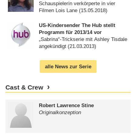
Schauspielerin verkörperte in vier
Filmen Lois Lane (
15.05.2018
)
US-Kindersender The Hub stellt
Programm für 2013/​14 vor
„Sabrina“-Trickserie mit Ashley Tisdale
angekündigt (
21.03.2013
)
alle News zur Serie
Cast & Crew
Robert Lawrence Stine
Originalkonzeption