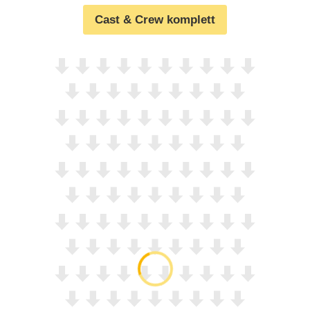
Cast & Crew komplett