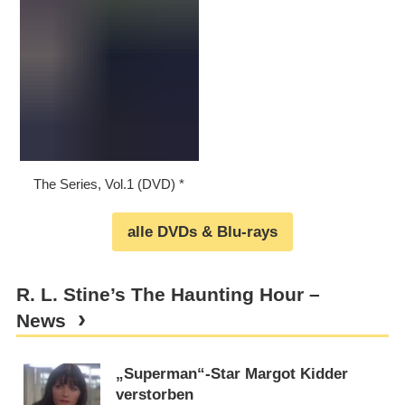
The Series, Vol.1 (DVD)
alle DVDs & Blu-rays
R. L. Stine’s The Haunting Hour –
News
„Superman“-Star Margot Kidder
verstorben