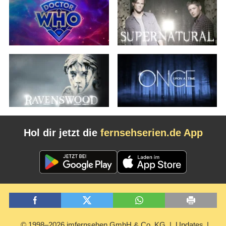
Hol dir jetzt die
fernsehserien.de App
© 1998–2026 imfernsehen GmbH & Co. KG
Updates