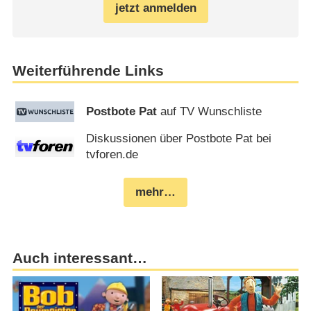
jetzt anmelden
Weiterführende Links
Postbote Pat
auf TV Wunschliste
Diskussionen über Postbote Pat bei
tvforen.de
mehr…
Auch interessant…