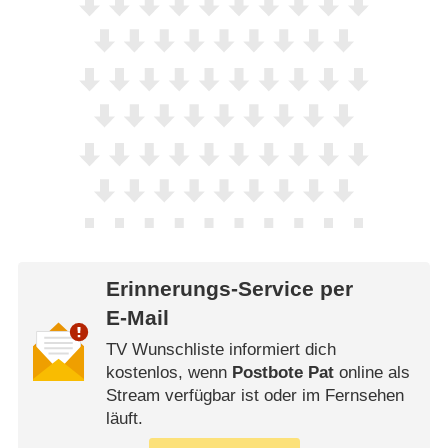
Erinnerungs-Service per
E-Mail
TV Wunschliste informiert dich
kostenlos, wenn
Postbote Pat
online als
Stream verfügbar ist oder im Fernsehen
läuft.