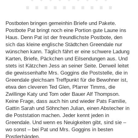
Postboten bringen gemeinhin Briefe und Pakete.
Postbote Pat bringt noch eine Portion gute Laune ins
Haus. Denn Pat ist der freundlichste Postbote, den
sich das kleine englische Städtchen Greendale nur
wünschen kann. Täglich fährt er eine schwere Ladung
Karten, Briefe, Päckchen und Eilsendungen aus. Und
stets ist Kätzchen Jess an seiner Seite. Derweil leitet
die gewissenhafte Mrs. Goggins die Poststelle, die in
Greendale gleichsam Treffpunkt für die Bewohner ist,
etwa den cleveren Ted Glen, Pfarrer Timms, die
Zwillinge Katy und Tom oder Bauer Alf Thompson.
Keine Frage, dass auch hin und wieder Pats Familie,
Gattin Sarah und Söhnchen Julian, einen Abstecher in
die Poststation machen. Jeder kennt jeden in
Greendale. Und wenn es Neuigkeiten gibt, sind sie –
wo sonst – bei Pat und Mrs. Goggins in besten
Postlerhänden.