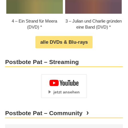
4 – Ein Strand für Meera
3 – Julian und Charlie gründen
(DVD)
eine Band (DVD)
alle DVDs & Blu-rays
Postbote Pat – Streaming
jetzt ansehen
Postbote Pat – Community