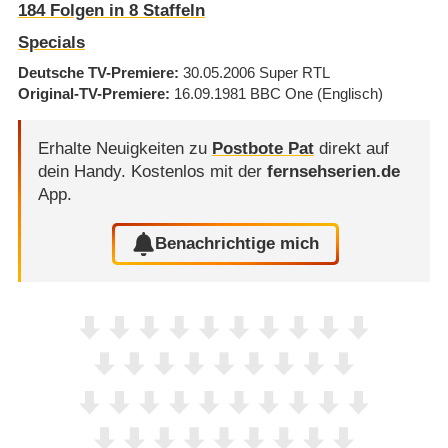
184
Folgen in
8
Staffeln
Specials
Deutsche TV-Premiere
30.05.2006
Super RTL
Original-TV-Premiere
16.09.1981
BBC One
(Englisch)
Erhalte Neuigkeiten zu
Postbote Pat
direkt auf
dein Handy.
Kostenlos mit der
fernsehserien.de
App.
Benachrichtige mich