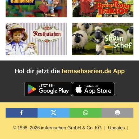
Hol dir jetzt die
fernsehserien.de App
© 1998–2026 imfernsehen GmbH & Co. KG
Updates