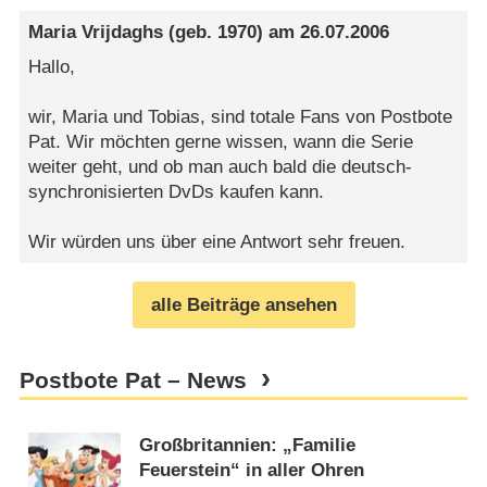
Maria Vrijdaghs
(geb. 1970) am
26.07.2006
Hallo,
wir, Maria und Tobias, sind totale Fans von Postbote
Pat. Wir möchten gerne wissen, wann die Serie
weiter geht, und ob man auch bald die deutsch-
synchronisierten DvDs kaufen kann.
Wir würden uns über eine Antwort sehr freuen.
alle Beiträge ansehen
Postbote Pat – News
Großbritannien: „Familie
Feuerstein“ in aller Ohren