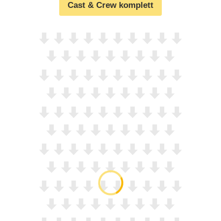
Cast & Crew komplett