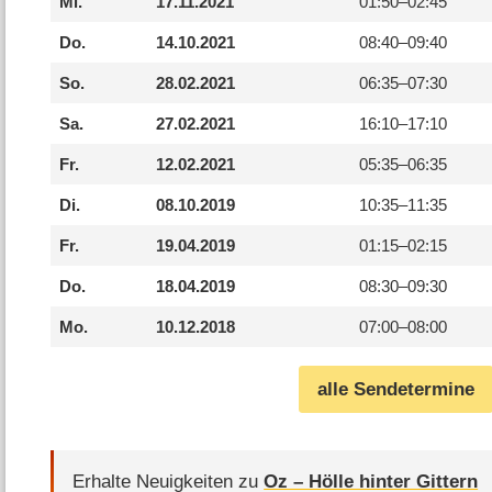
Mi.
17.11.2021
01:50–
02:45
Do.
14.10.2021
08:40–
09:40
So.
28.02.2021
06:35–
07:30
Sa.
27.02.2021
16:10–
17:10
Fr.
12.02.2021
05:35–
06:35
Di.
08.10.2019
10:35–
11:35
Fr.
19.04.2019
01:15–
02:15
Do.
18.04.2019
08:30–
09:30
Mo.
10.12.2018
07:00–
08:00
alle Sendetermine
Erhalte Neuigkeiten zu
Oz – Hölle hinter Gittern