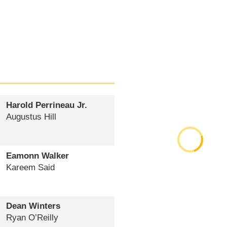
Harold Perrineau Jr.
Augustus Hill
Eamonn Walker
Kareem Said
Dean Winters
Ryan O’Reilly