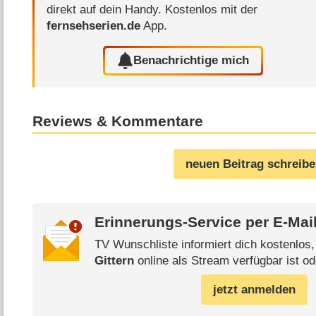
direkt auf dein Handy.
Kostenlos mit der
fernsehserien.de
App.
Benachrichtige mich
Reviews & Kommentare
neuen Beitrag schreib
Erinnerungs-Service per
E-Mai
TV Wunschliste informiert dich kostenlos
Gittern
online als Stream verfügbar ist od
jetzt anmelden