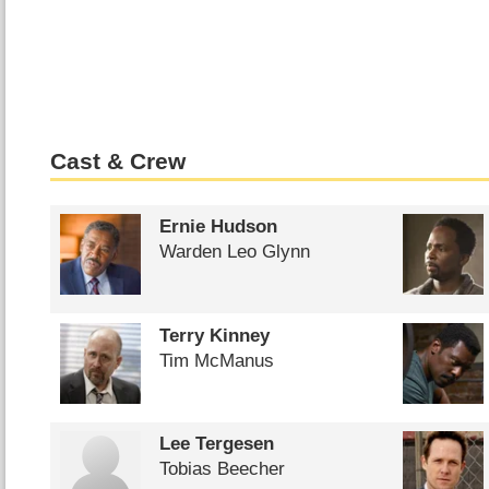
Cast & Crew
Ernie Hudson
Warden Leo Glynn
Terry Kinney
Tim McManus
Lee Tergesen
Tobias Beecher