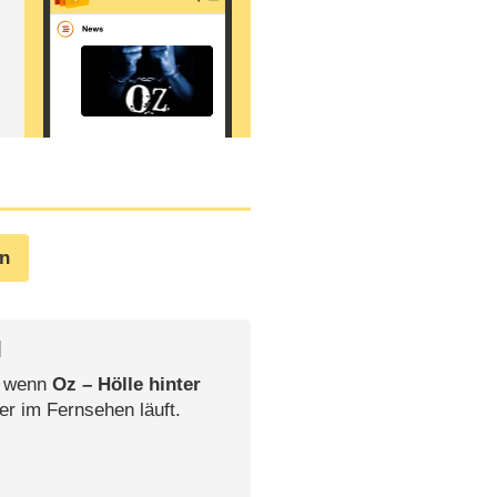
en
l
, wenn
Oz – Hölle hinter
er im Fernsehen läuft.