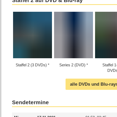
Staffel 2 auf DVD & Blu-ray
Staffel 2 (3 DVDs)
Series 2 (DVD)
Staffel 1⁠
DVDs
alle DVDs und Blu-ray
Sendetermine