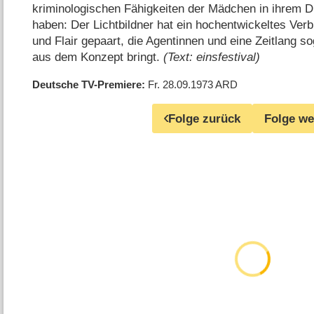
kriminologischen Fähigkeiten der Mädchen in ihrem D
haben: Der Lichtbildner hat ein hochentwickeltes Ver
und Flair gepaart, die Agentinnen und eine Zeitlang so
aus dem Konzept bringt.
(Text: einsfestival)
Deutsche TV-Premiere
Fr. 28.09.1973
ARD
Folge zurück
Folge we