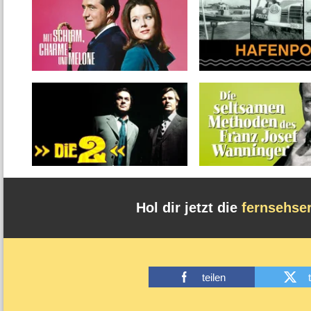
Hol dir jetzt die
fernsehse
teilen