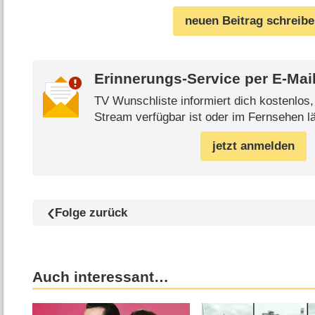
neuen Beitrag schreib
Erinnerungs-Service per
E-Mai
TV Wunschliste informiert dich kostenlos
Stream verfügbar ist oder im Fernsehen lä
jetzt anmelden
Folge zurück
Auch interessant…