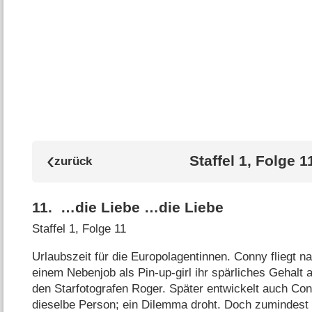
Staffel 1, Folge 1
11
.
…die Liebe …die Liebe
Staffel 1, Folge 11
Urlaubszeit für die Europolagentinnen. Conny fliegt na
einem Nebenjob als Pin-up-girl ihr spärliches Gehalt au
den Starfotografen Roger. Später entwickelt auch Con
dieselbe Person; ein Dilemma droht. Doch zumindes