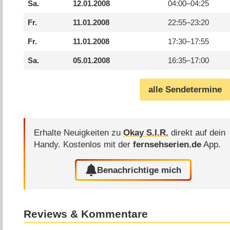
Sa.
12.01.2008
04:00–
04:25
Fr.
11.01.2008
22:55–
23:20
Fr.
11.01.2008
17:30–
17:55
Sa.
05.01.2008
16:35–
17:00
alle Sendetermine
Erhalte Neuigkeiten zu
Okay S.I.R.
direkt auf dein
Handy.
Kostenlos mit der
fernsehserien.de
App.
Benachrichtige mich
Reviews & Kommentare