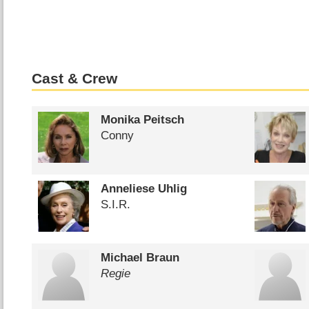
Cast & Crew
Monika Peitsch
Conny
Anneliese Uhlig
S.I.R.
Michael Braun
Regie