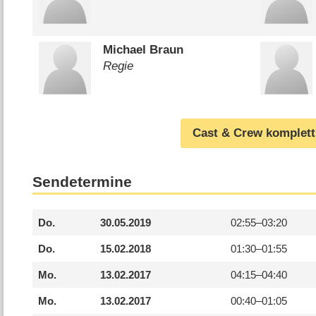
Michael Braun
Regie
Cast & Crew komplett
Sendetermine
Do.
30.05.2019
02:55–
03:20
Do.
15.02.2018
01:30–
01:55
Mo.
13.02.2017
04:15–
04:40
Mo.
13.02.2017
00:40–
01:05