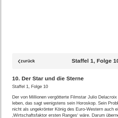
Staffel 1, Folge 1
10
.
Der Star und die Sterne
Staffel 1, Folge 10
Der von Millionen vergötterte Filmstar Julio Delacroi
leben, das sagt wenigstens sein Horoskop. Sein Pro
nicht als ungekrönter König des Euro-Western auch e
‚Wirtschaftsfaktor ersten Ranges‘ wäre. Darum über