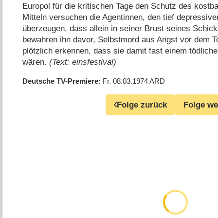
Europol für die kritischen Tage den Schutz des kostb
Mitteln versuchen die Agentinnen, den tief depressiv
überzeugen, dass allein in seiner Brust seines Schic
bewahren ihn davor, Selbstmord aus Angst vor dem To
plötzlich erkennen, dass sie damit fast einem tödlich
wären.
(Text: einsfestival)
Deutsche TV-Premiere
Fr. 08.03.1974
ARD
Folge zurück
Folge we