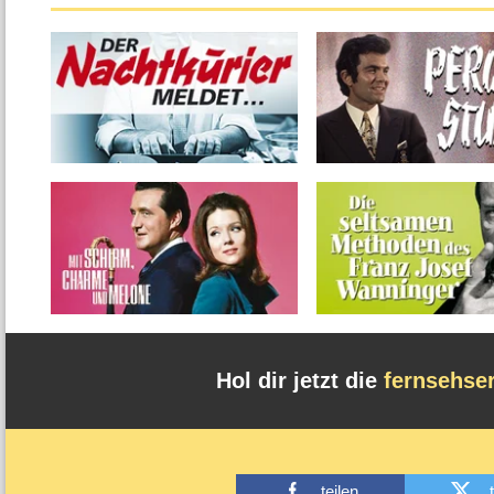
Hol dir jetzt die
fernsehse
teilen