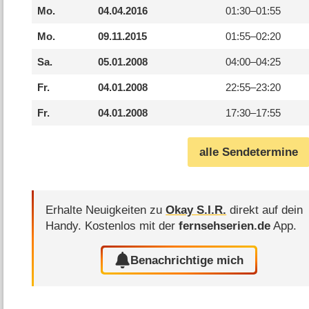
Mo.
04.04.2016
01:30–
01:55
Mo.
09.11.2015
01:55–
02:20
Sa.
05.01.2008
04:00–
04:25
Fr.
04.01.2008
22:55–
23:20
Fr.
04.01.2008
17:30–
17:55
alle Sendetermine
Erhalte Neuigkeiten zu
Okay S.I.R.
direkt auf dein
Handy.
Kostenlos mit der
fernsehserien.de
App.
Benachrichtige mich