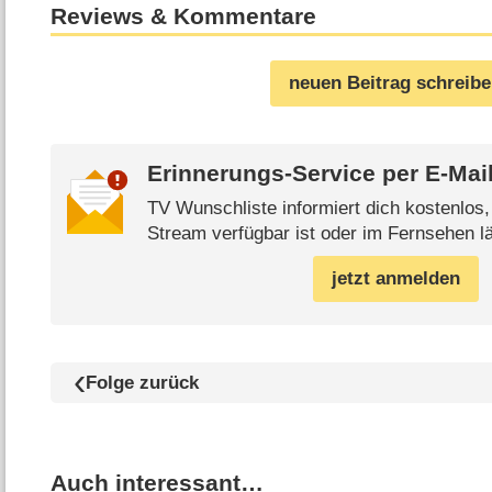
Reviews & Kommentare
neuen Beitrag schreib
Erinnerungs-Service per
E-Mai
TV Wunschliste informiert dich kostenlos
Stream verfügbar ist oder im Fernsehen lä
jetzt anmelden
Folge zurück
Auch interessant…