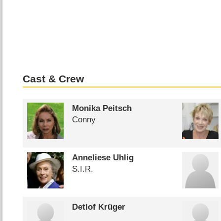
Cast & Crew
Monika Peitsch
Conny
Anneliese Uhlig
S.I.R.
Detlof Krüger