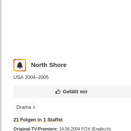
North Shore
USA
2004–2005
Drama
21
Folgen in
1
Staffel
Original-TV-Premiere
14.06.2004
FOX
(Englisch)