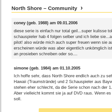
North Shore – Community
coney
(geb. 1988) am
09.01.2006
diese serie is einfach nur total geil...super kulisse t
schauspieler hab 4 folgen selber und ich liebe sie...
pilot! also würde mich auch super freuen wenn sie au
erscheinen würde was aber eigentlich unkömglich is
an prosieben schreiben oder so....
simone
(geb. 1984) am
01.10.2005
Ich hoffe sehr, dass North Shore endlich auch zu se
Hawaii (Traumstrände) und 2 Schauspieler aus Bay
stehen eher schlecht, da die Serie schon nach der 1. 
Aber vielleicht kommt sie ja auf DVD raus. Wenn es 
soll.