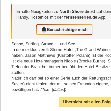
Erhalte Neuigkeiten zu
North Shore
direkt auf dei
Handy.
Kostenlos mit der
fernsehserien.de
App.
Benachrichtige mich
Sonne, Surfing, Strand … und Sex.
In dem exklusiven 5-Sterne-Hotel „The Grand Waimea
haben. Jason Matthews (Kristoffer Polaha) ist der Kop
ist die neue Hotelmanagerin Nicole (Brooke Burns). 
Tiefen der Branche, immer bemüht den Hotel-Besitzer 
stellen.
Natürlich darf bei so einer Serie auch der Rettungss
Sevier) nicht fehlen, der mit seinen Freunden eigene
bewältigen hat.
(Text: |dallas|)
Übersicht mit allen Fol