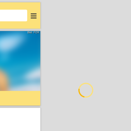
Login
Bild: FOX