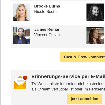
Brooke Burns
Nicole Booth
James Remar
Vincent Colville
Cast & Crew komplett
Erinnerungs-Service per
E-Mai
TV Wunschliste informiert dich kostenlos
als Stream verfügbar ist oder im Fernsehe
jetzt anmelden