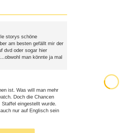
olle storys schöne
aber am besten gefällt mir der
f dvd oder sogar hier
t...obwohl man könnte ja mal
hen ist. Was will man mehr
watch. Doch die Chancen
Staffel eingestellt wurde.
auch nur auf Englisch sein