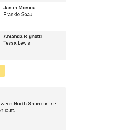
Jason Momoa
Frankie Seau
Amanda Righetti
Tessa Lewis
l
, wenn
North Shore
online
n läuft.