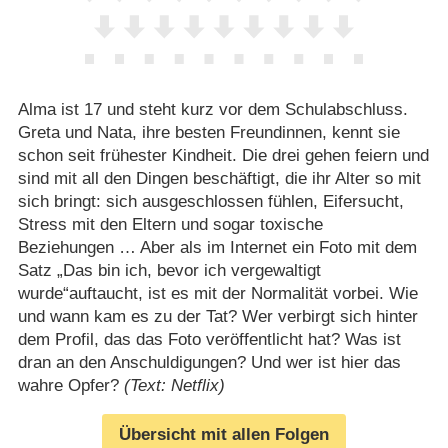
Alma ist 17 und steht kurz vor dem Schulabschluss.
Greta und Nata, ihre besten Freundinnen, kennt sie
schon seit frühester Kindheit. Die drei gehen feiern und
sind mit all den Dingen beschäftigt, die ihr Alter so mit
sich bringt: sich ausgeschlossen fühlen, Eifersucht,
Stress mit den Eltern und sogar toxische
Beziehungen … Aber als im Internet ein Foto mit dem
Satz „Das bin ich, bevor ich vergewaltigt
wurde“auftaucht, ist es mit der Normalität vorbei. Wie
und wann kam es zu der Tat? Wer verbirgt sich hinter
dem Profil, das das Foto veröffentlicht hat? Was ist
dran an den Anschuldigungen? Und wer ist hier das
wahre Opfer?
(Text: Netflix)
Übersicht mit allen Folgen