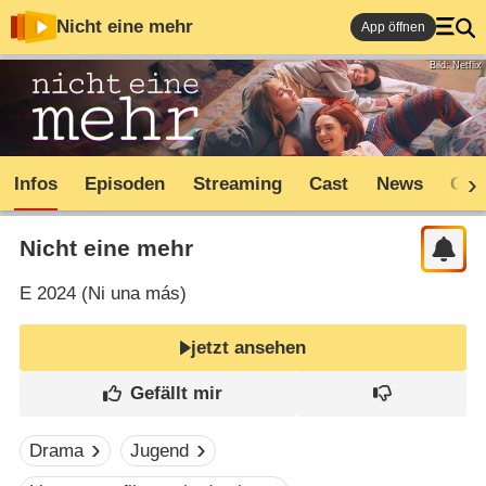
Nicht eine mehr
App öffnen
Bild: Netflix
Infos
Episoden
Streaming
Cast
News
Com
Nicht eine mehr
E
2024 (
Ni una más
)
jetzt ansehen
Drama
Jugend