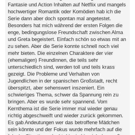
Fantasie und Action Inhalten auf Netflix und mangels
hochwertiger Romantik oder Komödien hab ich die
Serie dann aber doch spontan mal angetestet.
Besonders hat mich während der ersten Folgen die
enge, bedingungslose Freundschaft zwischen Alma
und Greta begeistert. Einfach schön so etwas mit an
zu sehen. Aber die Serie konnte schnell noch viel
mehr bieten. Die einzelnen Charaktere der vier
(ehemaligen) Freundinnen, die teils sehr
unterschiedlich sind, werden toll und teils krass
gezeigt. Die Probleme und Verhalten von
Jugendlichen in der spanischen Großstadt, recht
überspitzt, aber sehenswert inszeniert. Ein
schwieriges Thema, schwer da Spannung rein zu
bringen. Aber es wurde sehr spannend. Vom
Kernthema ist die Serie immer mal wieder genau
richtig abgeschweift und wieder zurück gekommen.
Es gab Andeutungen wer das betroffene Mädchen
sein könnte und der Fokus wurde mehrfach auf die