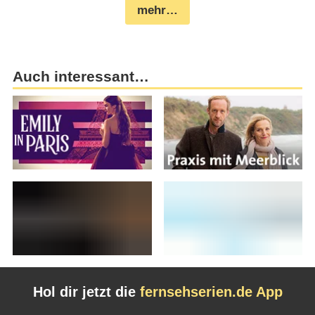
mehr…
Auch interessant…
Hol dir jetzt die
fernsehserien.de App