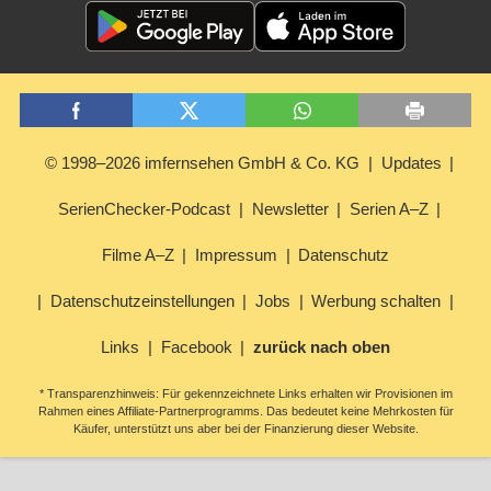
© 1998–2026 imfernsehen GmbH & Co. KG
Updates
SerienChecker-Podcast
Newsletter
Serien A–Z
Filme A–Z
Impressum
Datenschutz
Datenschutzeinstellungen
Jobs
Werbung schalten
Links
Facebook
zurück nach oben
* Transparenzhinweis: Für gekennzeichnete Links erhalten wir Provisionen im
Rahmen eines Affiliate-Partnerprogramms. Das bedeutet keine Mehrkosten für
Käufer, unterstützt uns aber bei der Finanzierung dieser Website.