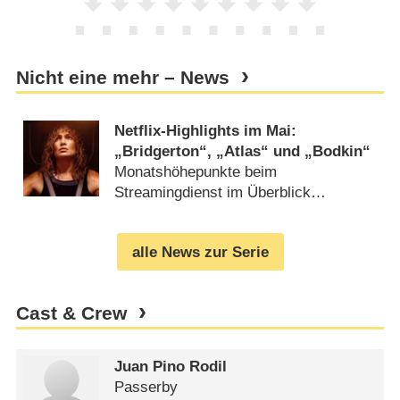
Nicht eine mehr – News
Netflix-Highlights im Mai:
„Bridgerton“, „Atlas“ und „Bodkin“
Monatshöhepunkte beim
Streamingdienst im Überblick
(
24.04.2024
)
alle News zur Serie
Cast & Crew
Juan Pino Rodil
Passerby