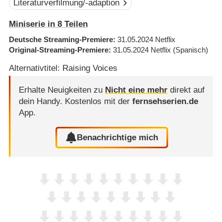
Literaturverfilmung/-adaption
Miniserie in 8 Teilen
Deutsche Streaming-Premiere
31.05.2024
Netflix
Original-Streaming-Premiere
31.05.2024
Netflix
(Spanisch)
Alternativtitel: Raising Voices
Erhalte Neuigkeiten zu
Nicht eine mehr
direkt auf
dein Handy.
Kostenlos mit der
fernsehserien.de
App.
Benachrichtige mich