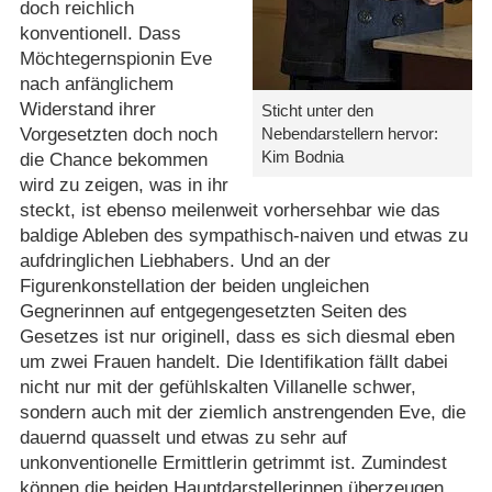
doch reichlich
konventionell. Dass
Möchtegernspionin Eve
nach anfänglichem
Widerstand ihrer
Sticht unter den
Nebendarstellern hervor:
Vorgesetzten doch noch
Kim Bodnia
die Chance bekommen
wird zu zeigen, was in ihr
steckt, ist ebenso meilenweit vorhersehbar wie das
baldige Ableben des sympathisch-naiven und etwas zu
aufdringlichen Liebhabers. Und an der
Figurenkonstellation der beiden ungleichen
Gegnerinnen auf entgegengesetzten Seiten des
Gesetzes ist nur originell, dass es sich diesmal eben
um zwei Frauen handelt. Die Identifikation fällt dabei
nicht nur mit der gefühlskalten Villanelle schwer,
sondern auch mit der ziemlich anstrengenden Eve, die
dauernd quasselt und etwas zu sehr auf
unkonventionelle Ermittlerin getrimmt ist. Zumindest
können die beiden Hauptdarstellerinnen überzeugen.