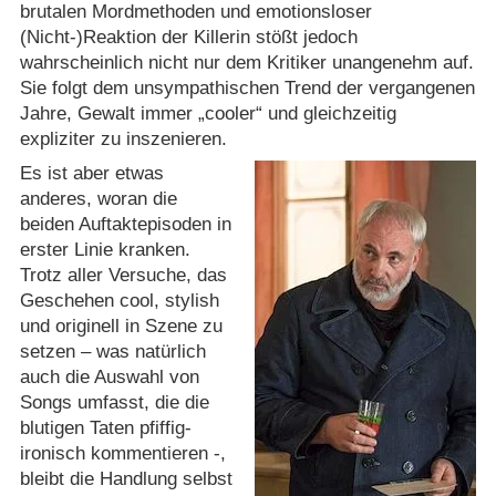
brutalen Mordmethoden und emotionsloser
(Nicht-)Reaktion der Killerin stößt jedoch
wahrscheinlich nicht nur dem Kritiker unangenehm auf.
Sie folgt dem unsympathischen Trend der vergangenen
Jahre, Gewalt immer „cooler“ und gleichzeitig
expliziter zu inszenieren.
Es ist aber etwas
anderes, woran die
beiden Auftaktepisoden in
erster Linie kranken.
Trotz aller Versuche, das
Geschehen cool, stylish
und originell in Szene zu
setzen – was natürlich
auch die Auswahl von
Songs umfasst, die die
blutigen Taten pfiffig-
ironisch kommentieren -,
bleibt die Handlung selbst