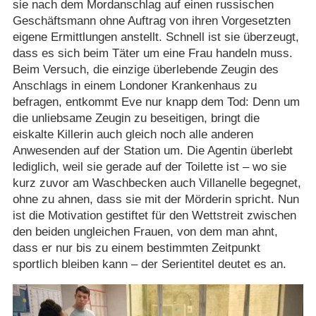
sie nach dem Mordanschlag auf einen russischen
Geschäftsmann ohne Auftrag von ihren Vorgesetzten
eigene Ermittlungen anstellt. Schnell ist sie überzeugt,
dass es sich beim Täter um eine Frau handeln muss.
Beim Versuch, die einzige überlebende Zeugin des
Anschlags in einem Londoner Krankenhaus zu
befragen, entkommt Eve nur knapp dem Tod: Denn um
die unliebsame Zeugin zu beseitigen, bringt die
eiskalte Killerin auch gleich noch alle anderen
Anwesenden auf der Station um. Die Agentin überlebt
lediglich, weil sie gerade auf der Toilette ist – wo sie
kurz zuvor am Waschbecken auch Villanelle begegnet,
ohne zu ahnen, dass sie mit der Mörderin spricht. Nun
ist die Motivation gestiftet für den Wettstreit zwischen
den beiden ungleichen Frauen, von dem man ahnt,
dass er nur bis zu einem bestimmten Zeitpunkt
sportlich bleiben kann – der Serientitel deutet es an.