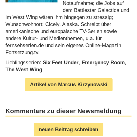
Notaufnahme; die Jobs auf
dem Battlestar Galactica und
im West Wing wären ihm hingegen zu stressig;
Wunschwohnort: Cicely, Alaska. Schreibt über
amerikanische und europäische TV-Serien sowie
andere Kultur- und Medienthemen, u.a. für
fernsehserien.de und sein eigenes Online-Magazin
Fortsetzung.tv.
Lieblingsserien:
Six Feet Under
,
Emergency Room
,
The West Wing
Artikel von Marcus Kirzynowski
Kommentare zu dieser Newsmeldung
neuen Beitrag schreiben