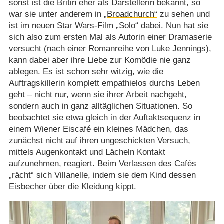
sonst ist die Britin eher als Darstellerin bekannt, so
war sie unter anderem in
„Broadchurch“
zu sehen und
ist im neuen Star Wars-Film „Solo“ dabei. Nun hat sie
sich also zum ersten Mal als Autorin einer Dramaserie
versucht (nach einer Romanreihe von Luke Jennings),
kann dabei aber ihre Liebe zur Komödie nie ganz
ablegen. Es ist schon sehr witzig, wie die
Auftragskillerin komplett empathielos durchs Leben
geht – nicht nur, wenn sie ihrer Arbeit nachgeht,
sondern auch in ganz alltäglichen Situationen. So
beobachtet sie etwa gleich in der Auftaktsequenz in
einem Wiener Eiscafé ein kleines Mädchen, das
zunächst nicht auf ihren ungeschickten Versuch,
mittels Augenkontakt und Lächeln Kontakt
aufzunehmen, reagiert. Beim Verlassen des Cafés
„rächt“ sich Villanelle, indem sie dem Kind dessen
Eisbecher über die Kleidung kippt.