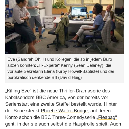
Eve (Sandrah Oh, l.) und Kollegen, die so in jedem Büro
sitzen könnten: „IT-Experte“ Kenny (Sean Delaney), die
vorlaute Sekretärin Elena (Kirby Howell-Baptiste) und der
bürokratisch denkende Bill (David Haig)
„Killing Eve“ ist die neue Thriller-Dramaserie des
Kabelsenders BBC America, von der bereits vor
Serienstart eine zweite Staffel bestellt wurde. Hinter
der Serie steckt
Phoebe Waller-Bridge
, auf deren
Konto schon die BBC Three-Comedyserie
„Fleabag“
geht, in der sie auch selbst die Hauptrolle spielt. Auch