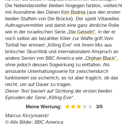
Die Nebendarsteller bleiben hingegen farblos, vielleicht
mit Ausnahme des Dänen
Kim Bodnia
(aus den ersten
beiden Staffeln von Die Brücke). Der spielt Villanelles
Auftragsvermittler und damit eine ganz ähnliche Rolle
wie in der israelischen Serie
„Die Geiseln“
, in der er
noch selbst als bezahlter Killer zur Waffe griff.Vom
Tonfall her erinnert „Killing Eve“ mit ihrem Mix aus
britischer Skurrilität und internationalem Anspruch an
andere Serien von BBC America wie
„Orphan Black“
,
ohne jedoch dessen Sogwirkung zu entfalten. Als
amüsante Unterhaltungsserie für zwischendurch
funktioniert sie sicherlich, es ist aber fraglich, ob das
reicht, um auf Dauer zu tragen.
Dieser Text basiert auf Sichtung der ersten beiden
Episoden der Serie „Killing Eve“.
Meine Wertung:
3/​5
Marcus Kirzynowski
© Alle Bilder: BBC America