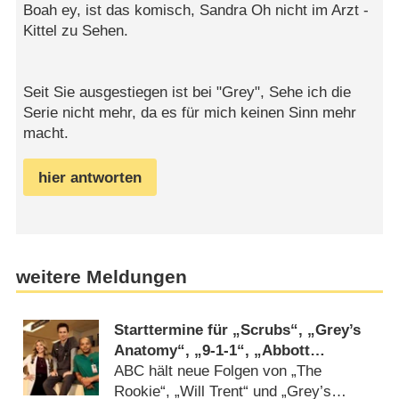
Boah ey, ist das komisch, Sandra Oh nicht im Arzt -
Kittel zu Sehen.
Seit Sie ausgestiegen ist bei "Grey", Sehe ich die
Serie nicht mehr, da es für mich keinen Sinn mehr
macht.
hier antworten
weitere Meldungen
Starttermine für „Scrubs“, „Grey’s
Anatomy“, „9-1-1“, „Abbott
Elementary“ und mehr verkündet
ABC hält neue Folgen von „The
Rookie“, „Will Trent“ und „Grey’s