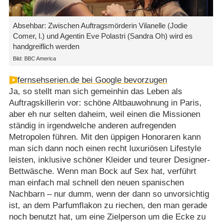
Absehbar: Zwischen Auftragsmörderin Vilanelle (Jodie
Comer, l.) und Agentin Eve Polastri (Sandra Oh) wird es
handgreiflich werden
Bild: BBC America
fernsehserien.de bei Google bevorzugen
Ja, so stellt man sich gemeinhin das Leben als
Auftragskillerin vor: schöne Altbauwohnung in Paris,
aber eh nur selten daheim, weil einen die Missionen
ständig in irgendwelche anderen aufregenden
Metropolen führen. Mit den üppigen Honoraren kann
man sich dann noch einen recht luxuriösen Lifestyle
leisten, inklusive schöner Kleider und teurer Designer-
Bettwäsche. Wenn man Bock auf Sex hat, verführt
man einfach mal schnell den neuen spanischen
Nachbarn – nur dumm, wenn der dann so unvorsichtig
ist, an dem Parfumflakon zu riechen, den man gerade
noch benutzt hat, um eine Zielperson um die Ecke zu