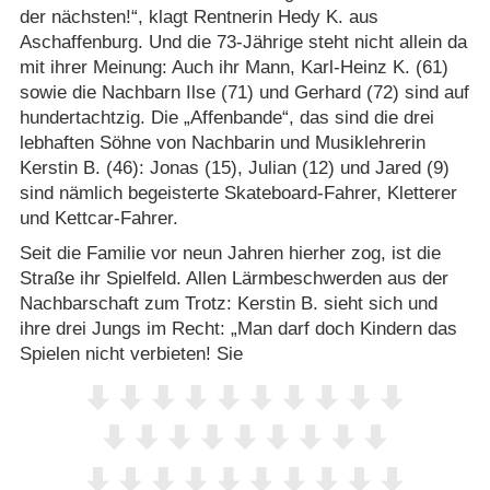
der nächsten!“, klagt Rentnerin Hedy K. aus
Aschaffenburg. Und die 73-Jährige steht nicht allein da
mit ihrer Meinung: Auch ihr Mann, Karl-Heinz K. (61)
sowie die Nachbarn Ilse (71) und Gerhard (72) sind auf
hundertachtzig. Die „Affenbande“, das sind die drei
lebhaften Söhne von Nachbarin und Musiklehrerin
Kerstin B. (46): Jonas (15), Julian (12) und Jared (9)
sind nämlich begeisterte Skateboard-Fahrer, Kletterer
und Kettcar-Fahrer.
Seit die Familie vor neun Jahren hierher zog, ist die
Straße ihr Spielfeld. Allen Lärmbeschwerden aus der
Nachbarschaft zum Trotz: Kerstin B. sieht sich und
ihre drei Jungs im Recht: „Man darf doch Kindern das
Spielen nicht verbieten! Sie