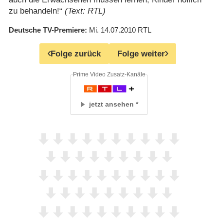
zu behandeln!“
(Text: RTL)
Deutsche TV-Premiere
Mi. 14.07.2010
RTL
Folge zurück
Folge weiter
Prime Video Zusatz-Kanäle
jetzt ansehen