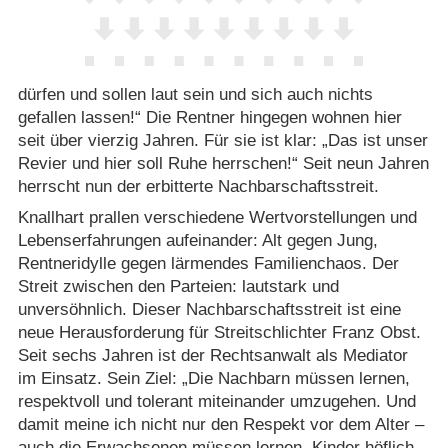
dürfen und sollen laut sein und sich auch nichts
gefallen lassen!“ Die Rentner hingegen wohnen hier
seit über vierzig Jahren. Für sie ist klar: „Das ist unser
Revier und hier soll Ruhe herrschen!“ Seit neun Jahren
herrscht nun der erbitterte Nachbarschaftsstreit.
Knallhart prallen verschiedene Wertvorstellungen und
Lebenserfahrungen aufeinander: Alt gegen Jung,
Rentneridylle gegen lärmendes Familienchaos. Der
Streit zwischen den Parteien: lautstark und
unversöhnlich. Dieser Nachbarschaftsstreit ist eine
neue Herausforderung für Streitschlichter Franz Obst.
Seit sechs Jahren ist der Rechtsanwalt als Mediator
im Einsatz. Sein Ziel: „Die Nachbarn müssen lernen,
respektvoll und tolerant miteinander umzugehen. Und
damit meine ich nicht nur den Respekt vor dem Alter –
auch die Erwachsenen müssen lernen, Kinder höflich