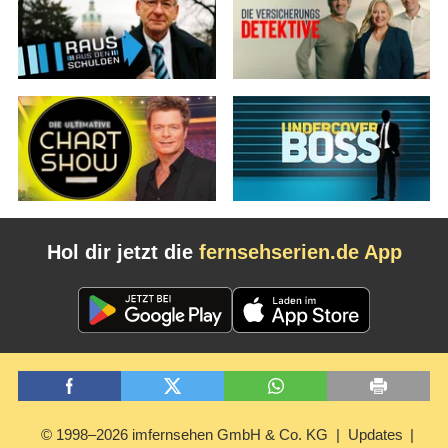
Hol dir jetzt die
fernsehserien.de App
© 1998–2026 imfernsehen GmbH & Co. KG
Updates