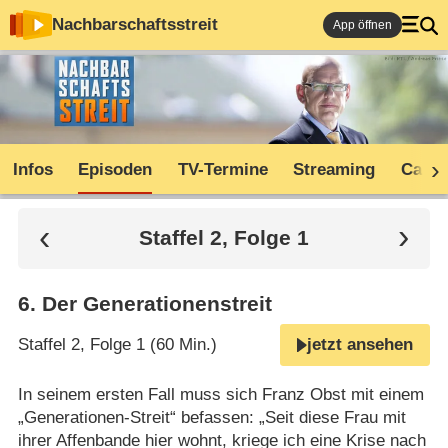
Nachbarschaftsstreit
App öffnen
Infos
Episoden
TV-Termine
Streaming
Cast
Staffel 2, Folge 1
6
.
Der Generationenstreit
Staffel 2, Folge 1 (60 Min.)
jetzt ansehen
In seinem ersten Fall muss sich Franz Obst mit einem
„Generationen-Streit“ befassen: „Seit diese Frau mit
ihrer Affenbande hier wohnt, kriege ich eine Krise nach