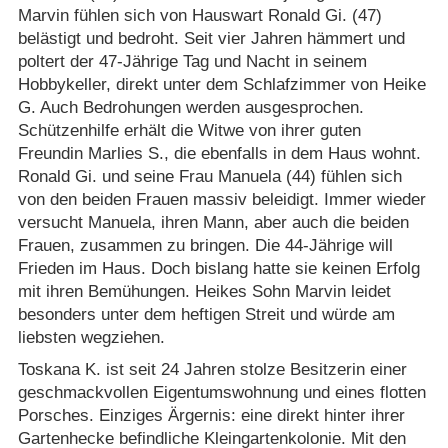
Marvin fühlen sich von Hauswart Ronald Gi. (47)
belästigt und bedroht. Seit vier Jahren hämmert und
poltert der 47-Jährige Tag und Nacht in seinem
Hobbykeller, direkt unter dem Schlafzimmer von Heike
G. Auch Bedrohungen werden ausgesprochen.
Schützenhilfe erhält die Witwe von ihrer guten
Freundin Marlies S., die ebenfalls in dem Haus wohnt.
Ronald Gi. und seine Frau Manuela (44) fühlen sich
von den beiden Frauen massiv beleidigt. Immer wieder
versucht Manuela, ihren Mann, aber auch die beiden
Frauen, zusammen zu bringen. Die 44-Jährige will
Frieden im Haus. Doch bislang hatte sie keinen Erfolg
mit ihren Bemühungen. Heikes Sohn Marvin leidet
besonders unter dem heftigen Streit und würde am
liebsten wegziehen.
Toskana K. ist seit 24 Jahren stolze Besitzerin einer
geschmackvollen Eigentumswohnung und eines flotten
Porsches. Einziges Ärgernis: eine direkt hinter ihrer
Gartenhecke befindliche Kleingartenkolonie. Mit den