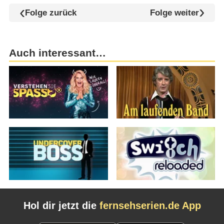
Folge zurück
Folge weiter
Auch interessant…
Hol dir jetzt die
fernsehserien.de App