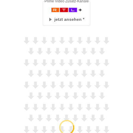
Prime Video Zusatz-Kanäle
jetzt ansehen