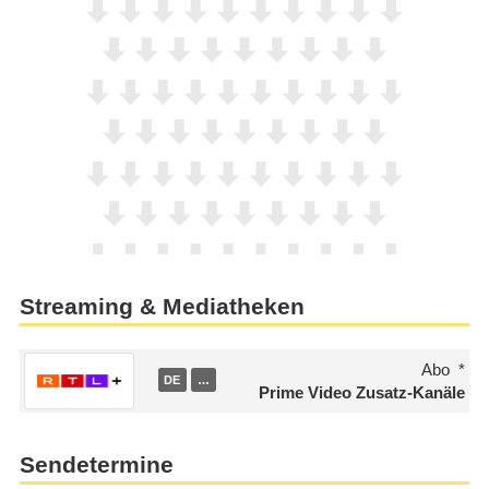
Streaming & Mediatheken
Abo
DE
…
Prime Video Zusatz-Kanäle
Sendetermine