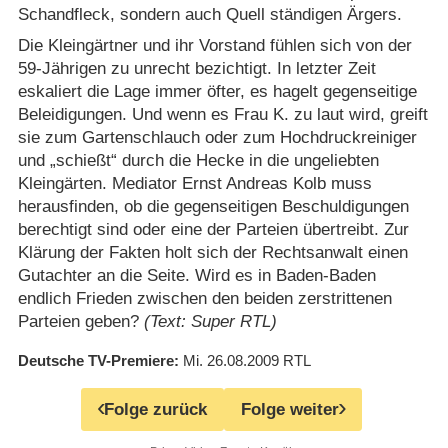
Schandfleck, sondern auch Quell ständigen Ärgers.
Die Kleingärtner und ihr Vorstand fühlen sich von der
59-Jährigen zu unrecht bezichtigt. In letzter Zeit
eskaliert die Lage immer öfter, es hagelt gegenseitige
Beleidigungen. Und wenn es Frau K. zu laut wird, greift
sie zum Gartenschlauch oder zum Hochdruckreiniger
und „schießt“ durch die Hecke in die ungeliebten
Kleingärten. Mediator Ernst Andreas Kolb muss
herausfinden, ob die gegenseitigen Beschuldigungen
berechtigt sind oder eine der Parteien übertreibt. Zur
Klärung der Fakten holt sich der Rechtsanwalt einen
Gutachter an die Seite. Wird es in Baden-Baden
endlich Frieden zwischen den beiden zerstrittenen
Parteien geben?
(Text: Super RTL)
Deutsche TV-Premiere
Mi. 26.08.2009
RTL
Folge zurück
Folge weiter