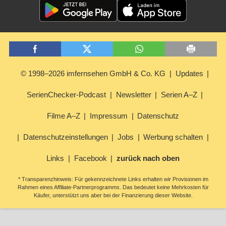
© 1998–2026 imfernsehen GmbH & Co. KG
Updates
SerienChecker-Podcast
Newsletter
Serien A–Z
Filme A–Z
Impressum
Datenschutz
Datenschutzeinstellungen
Jobs
Werbung schalten
Links
Facebook
zurück nach oben
* Transparenzhinweis: Für gekennzeichnete Links erhalten wir Provisionen im
Rahmen eines Affiliate-Partnerprogramms. Das bedeutet keine Mehrkosten für
Käufer, unterstützt uns aber bei der Finanzierung dieser Website.