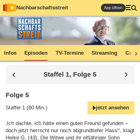
Nachbarschaftsstreit
App öffnen
Infos
Episoden
TV-Termine
Streaming
Cast
Staffel 1, Folge 5
Folge 5
Staffel 1 (60 Min.)
jetzt ansehen
‚Ich dachte, ich hätte einen guten Freund gefunden –
doch jetzt herrscht nur noch abgrundtiefer Hass!‘, klagt
Heike G. (43). Die Witwe und ihr elfjähriger Sohn