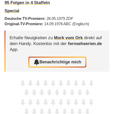
95
Folgen in
4
Staffeln
Special
Deutsche TV-Premiere
26.05.1979
ZDF
Original-TV-Premiere
14.09.1978
ABC
(Englisch)
Erhalte Neuigkeiten zu
Mork vom Ork
direkt auf
dein Handy.
Kostenlos mit der
fernsehserien.de
App.
Benachrichtige mich