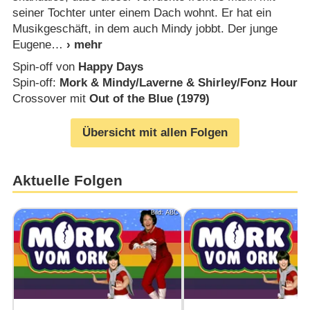
seiner Tochter unter einem Dach wohnt. Er hat ein
Musikgeschäft, in dem auch Mindy jobbt. Der junge
Eugene
Spin-off von
Happy Days
Spin-off:
Mork & Mindy/​Laverne & Shirley/​Fonz Hour
Crossover mit
Out of the Blue (1979)
Übersicht mit allen Folgen
Aktuelle Folgen
Bild: ABC