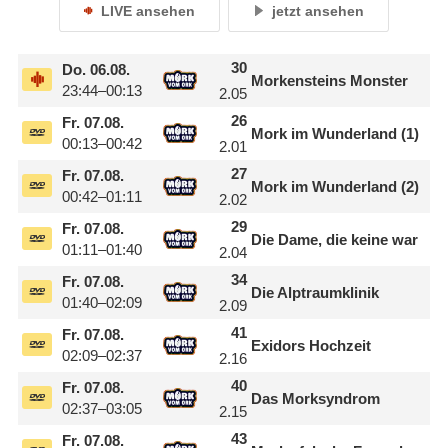
LIVE ansehen
jetzt ansehen
30
Do.
06.08.
Morkensteins Monster
23:44–00:13
2.05
26
Fr.
07.08.
Mork im Wunderland (1)
00:13–00:42
2.01
27
Fr.
07.08.
Mork im Wunderland (2)
00:42–01:11
2.02
29
Fr.
07.08.
Die Dame, die keine war
01:11–01:40
2.04
34
Fr.
07.08.
Die Alptraumklinik
01:40–02:09
2.09
41
Fr.
07.08.
Exidors Hochzeit
02:09–02:37
2.16
40
Fr.
07.08.
Das Morksyndrom
02:37–03:05
2.15
43
Fr.
07.08.