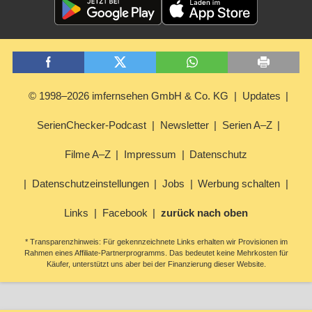
© 1998–2026 imfernsehen GmbH & Co. KG
Updates
SerienChecker-Podcast
Newsletter
Serien A–Z
Filme A–Z
Impressum
Datenschutz
Datenschutzeinstellungen
Jobs
Werbung schalten
Links
Facebook
zurück nach oben
* Transparenzhinweis: Für gekennzeichnete Links erhalten wir Provisionen im
Rahmen eines Affiliate-Partnerprogramms. Das bedeutet keine Mehrkosten für
Käufer, unterstützt uns aber bei der Finanzierung dieser Website.