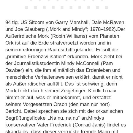
94 tlg. US Sitcom von Garry Marshall, Dale McRaven
und Joe Glauberg („Mork and Mindy“; 1978⁠–⁠1982).Der
Außerirdische Mork (Robin Williams) vom Planeten
Ork ist auf die Erde strafversetzt worden und in
seinem eiförmigen Raumschiff gelandet. Er soll die
„primitive Erdenzivilisation“ erkunden. Mork zieht bei
der Journalistikstudentin Mindy McConnell (Pam
Dawber) ein, die ihm allmählich das Erdenleben und
menschliche Verhaltensweisen erklärt, damit er nicht
als Außerirdischer auffällt. Das ist schwierig, denn
Mork trinkt durch seinen Zeigefinger. Kindlich naiv
nimmt er auf, was er mitbekommt, und erstattet
seinem Vorgesetzten Orson (den man nur hört)
Bericht. Dabei sprechen sie sich mit der orkanischen
Begrüßungsfloskel „Na nu, na nu“ an.Mindys
konservativer Vater Frederick (Conrad Janis) findet es
skandalös, dass dieser verrückte fremde Mann mit