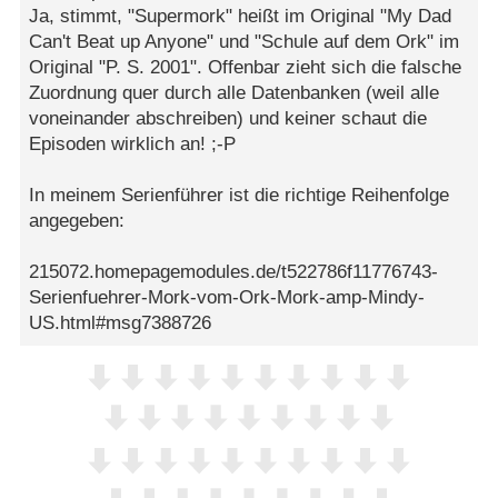
Ja, stimmt, "Supermork" heißt im Original "My Dad
Can't Beat up Anyone" und "Schule auf dem Ork" im
Original "P. S. 2001". Offenbar zieht sich die falsche
Zuordnung quer durch alle Datenbanken (weil alle
voneinander abschreiben) und keiner schaut die
Episoden wirklich an! ;-P
In meinem Serienführer ist die richtige Reihenfolge
angegeben:
215072.homepagemodules.de/t522786f11776743-
Serienfuehrer-Mork-vom-Ork-Mork-amp-Mindy-
US.html#msg7388726