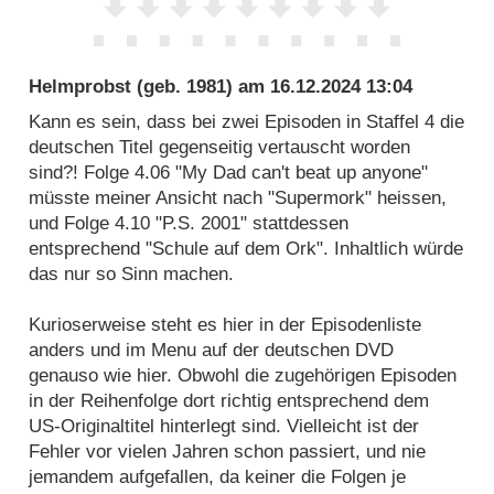
Helmprobst
(geb. 1981) am
16.12.2024 13:04
Kann es sein, dass bei zwei Episoden in Staffel 4 die
deutschen Titel gegenseitig vertauscht worden
sind?! Folge 4.06 "My Dad can't beat up anyone"
müsste meiner Ansicht nach "Supermork" heissen,
und Folge 4.10 "P.S. 2001" stattdessen
entsprechend "Schule auf dem Ork". Inhaltlich würde
das nur so Sinn machen.
Kurioserweise steht es hier in der Episodenliste
anders und im Menu auf der deutschen DVD
genauso wie hier. Obwohl die zugehörigen Episoden
in der Reihenfolge dort richtig entsprechend dem
US-Originaltitel hinterlegt sind. Vielleicht ist der
Fehler vor vielen Jahren schon passiert, und nie
jemandem aufgefallen, da keiner die Folgen je