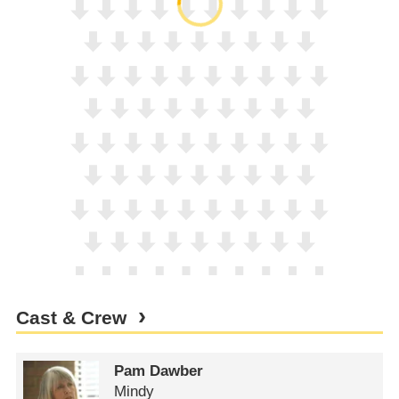
Cast & Crew
Pam Dawber
Mindy