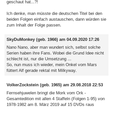
geschaut hat...?!
Ich denke, man müsste die deutschen Titel bei den
beiden Folgen einfach austauschen, dann würden sie
zum Inhalt der Folge passen.
SkyDuMonkey
(geb. 1966) am
04.09.2020 17:26
Nano Nano, aber man wundert sich, selbst solche
Serien haben ihre Fans. Wobei die Grund Idee nicht
schlecht ist, nur die Umsetzung ...
So, nun muss ich wieder, mein Onkel vom Mars
füttert Alf gerade rektal mit Milkyway.
VolkerZockstein
(geb. 1965) am
29.08.2018 22:53
Fernsehjuwelen bringt die Mork vom Ork -
Gesamtedition mit allen 4 Staffeln (Folgen 1-95) von
1978-1982 am 8. März 2019 auf 15 DVDs raus