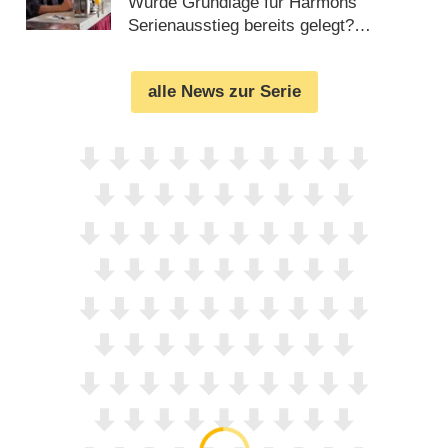
Wurde Grundlage für Harmons
Serienausstieg bereits gelegt?
(
20.03.2021
)
alle News zur Serie