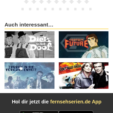
Auch interessant…
Hol dir jetzt die
fernsehserien.de App