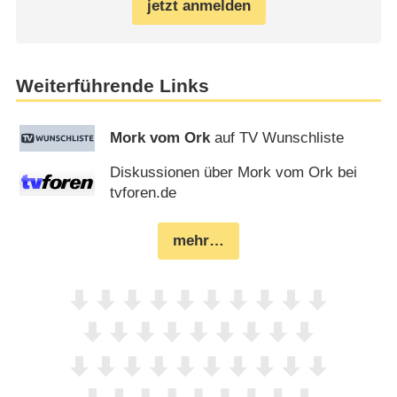
jetzt anmelden
Weiterführende Links
Mork vom Ork
auf TV Wunschliste
Diskussionen über Mork vom Ork bei
tvforen.de
mehr…