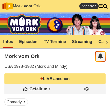
Mork vom Ork
App öffnen
Infos
Episoden
TV-Termine
Streaming
Cast
Mork vom Ork
USA
1978–1982 (
Mork and Mindy
)
LIVE ansehen
Comedy