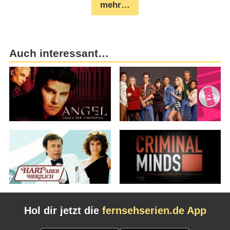
mehr…
Auch interessant…
Hol dir jetzt die
fernsehserien.de App