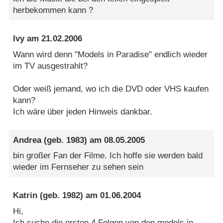
herbekommen kann ?
Ivy
am
21.02.2006
Wann wird denn "Models in Paradise" endlich wieder
im TV ausgestrahlt?
Oder weiß jemand, wo ich die DVD oder VHS kaufen
kann?
Ich wäre über jeden Hinweis dankbar.
Andrea
(geb. 1983) am
08.05.2005
bin großer Fan der Filme. Ich hoffe sie werden bald
wieder im Fernseher zu sehen sein
Katrin
(geb. 1982) am
01.06.2004
Hi,
Ich suche die ersten 4 Folgen von den models in