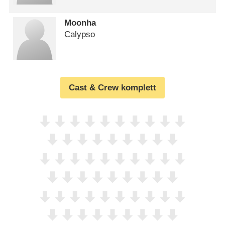
Moonha
Calypso
Cast & Crew komplett