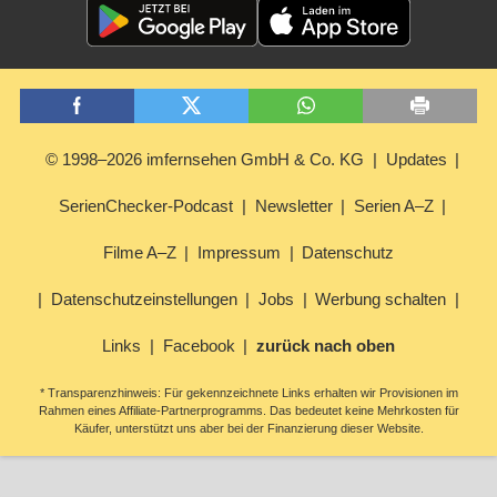
© 1998–2026 imfernsehen GmbH & Co. KG
Updates
SerienChecker-Podcast
Newsletter
Serien A–Z
Filme A–Z
Impressum
Datenschutz
Datenschutzeinstellungen
Jobs
Werbung schalten
Links
Facebook
zurück nach oben
* Transparenzhinweis: Für gekennzeichnete Links erhalten wir Provisionen im
Rahmen eines Affiliate-Partnerprogramms. Das bedeutet keine Mehrkosten für
Käufer, unterstützt uns aber bei der Finanzierung dieser Website.