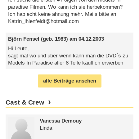
paradise Filmen. Wo kann ich sie herbekommen?
Ich hab echt keine ahnung mehr. Mails bitte an
Katrin_ihlenfeldt@hotmail.com
Björn Fensel
(geb. 1983) am
04.12.2003
Hi Leute,
sagt mal wo und über wenn kann man die DVD´s zu
Models In Paradise aller 8 Teile käuflich erwerben
alle Beiträge ansehen
Cast & Crew
Vanessa Demouy
Linda