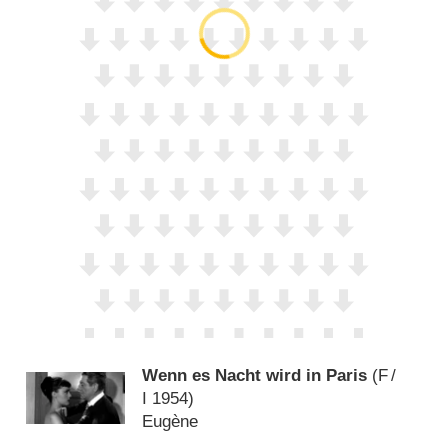
Wenn es Nacht wird in Paris
(
F
/
I
1954)
Eugène