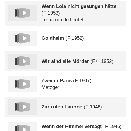
Wenn Lola nicht gesungen hätte
(
F
1953)
Le patron de l’hôtel
Goldhelm
(
F
1952)
Wir sind alle Mörder
(
F
/
I
1952)
Zwei in Paris
(
F
1947)
Metzger
Zur roten Laterne
(
F
1946)
Wenn der Himmel versagt
(
F
1946)