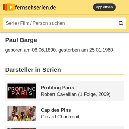
App öffnen
Paul Barge
geboren am 06.06.1890, gestorben am 25.01.1960
Darsteller in Serien
Profiling Paris
Robert Cavellian
(1 Folge, 2009)
Cap des Pins
Gérard Chantreuil