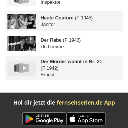
Inspektor
Haute Couture
(
F
1945)
Janitor
Der Rabe
(
F
1943)
Un homme
Der Mörder wohnt in Nr. 21
(
F
1942)
Ernest
Hol dir jetzt die
fernsehserien.de App