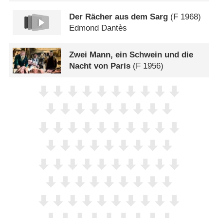
Der Rächer aus dem Sarg
(
F
1968)
Edmond Dantès
Zwei Mann, ein Schwein und die
Nacht von Paris
(
F
1956)