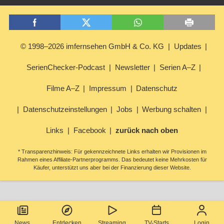
© 1998–2026 imfernsehen GmbH & Co. KG
Updates
SerienChecker-Podcast
Newsletter
Serien A–Z
Filme A–Z
Impressum
Datenschutz
Datenschutzeinstellungen
Jobs
Werbung schalten
Links
Facebook
zurück nach oben
* Transparenzhinweis: Für gekennzeichnete Links erhalten wir Provisionen im
Rahmen eines Affiliate-Partnerprogramms. Das bedeutet keine Mehrkosten für
Käufer, unterstützt uns aber bei der Finanzierung dieser Website.
News
Entdecken
Streaming
TV-Starts
Login