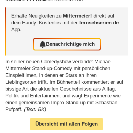
Erhalte Neuigkeiten zu
Mittermeier!
direkt auf
dein Handy.
Kostenlos mit der
fernsehserien.de
App.
Benachrichtige mich
In seiner neuen Comedyshow verbindet Michael
Mittermeier Stand-up-Comedy mit persönlichen
Einspielfilmen, in denen er Stars an ihren
Lieblingsorten trifft. Im Bühnenteil kommentiert er auf
bissige Art die aktuellen Geschehnisse aus Alltag,
Politik und Entertainment und wagt Experimente wie
einen gemeinsamen Impro-Stand-up mit Sebastian
Pufpaff.
(Text: BK)
Übersicht mit allen Folgen