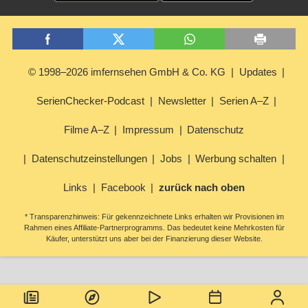
© 1998–2026 imfernsehen GmbH & Co. KG
Updates
SerienChecker-Podcast
Newsletter
Serien A–Z
Filme A–Z
Impressum
Datenschutz
Datenschutzeinstellungen
Jobs
Werbung schalten
Links
Facebook
zurück nach oben
* Transparenzhinweis: Für gekennzeichnete Links erhalten wir Provisionen im
Rahmen eines Affiliate-Partnerprogramms. Das bedeutet keine Mehrkosten für
Käufer, unterstützt uns aber bei der Finanzierung dieser Website.