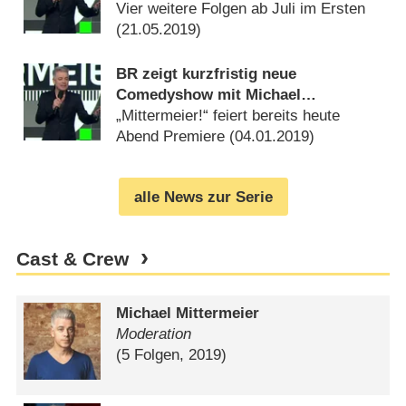
Vier weitere Folgen ab Juli im Ersten
(
21.05.2019
)
BR zeigt kurzfristig neue
Comedyshow mit Michael
Mittermeier
„Mittermeier!“ feiert bereits heute
Abend Premiere (
04.01.2019
)
alle News zur Serie
Cast & Crew
Michael Mittermeier
Moderation
(5 Folgen, 2019)