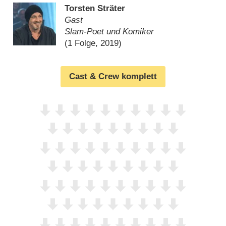
Torsten Sträter
Gast
Slam-Poet und Komiker
(1 Folge, 2019)
Cast & Crew komplett