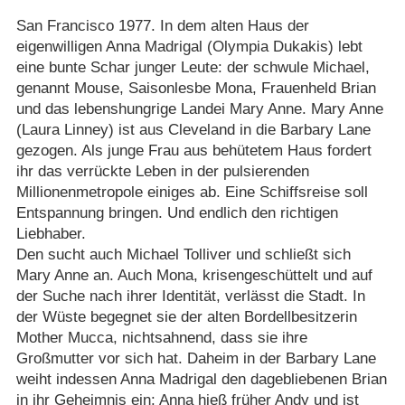
San Francisco 1977. In dem alten Haus der
eigenwilligen Anna Madrigal (Olympia Dukakis) lebt
eine bunte Schar junger Leute: der schwule Michael,
genannt Mouse, Saisonlesbe Mona, Frauenheld Brian
und das lebenshungrige Landei Mary Anne. Mary Anne
(Laura Linney) ist aus Cleveland in die Barbary Lane
gezogen. Als junge Frau aus behütetem Haus fordert
ihr das verrückte Leben in der pulsierenden
Millionenmetropole einiges ab. Eine Schiffsreise soll
Entspannung bringen. Und endlich den richtigen
Liebhaber.
Den sucht auch Michael Tolliver und schließt sich
Mary Anne an. Auch Mona, krisengeschüttelt und auf
der Suche nach ihrer Identität, verlässt die Stadt. In
der Wüste begegnet sie der alten Bordellbesitzerin
Mother Mucca, nichtsahnend, dass sie ihre
Großmutter vor sich hat. Daheim in der Barbary Lane
weiht indessen Anna Madrigal den dagebliebenen Brian
in ihr Geheimnis ein: Anna hieß früher Andy und ist