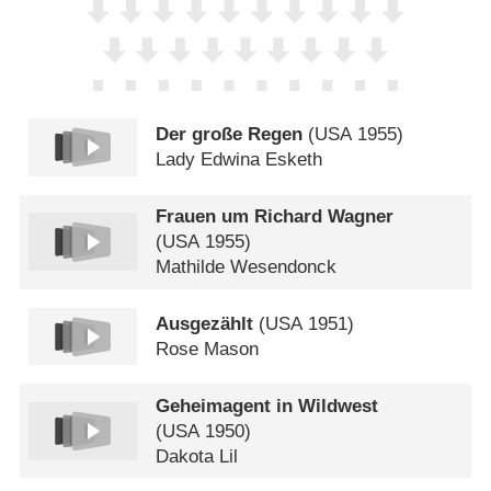
Der große Regen
(
USA
1955)
Lady Edwina Esketh
Frauen um Richard Wagner
(
USA
1955)
Mathilde Wesendonck
Ausgezählt
(
USA
1951)
Rose Mason
Geheimagent in Wildwest
(
USA
1950)
Dakota Lil