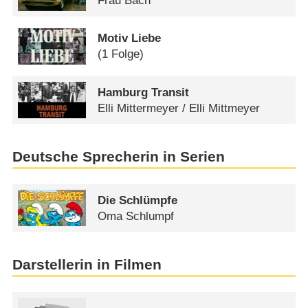
Frau Bach
Motiv Liebe
(1 Folge)
Hamburg Transit
Elli Mittermeyer /​ Elli Mittmeyer
Deutsche Sprecherin in Serien
Die Schlümpfe
Oma Schlumpf
Darstellerin in Filmen