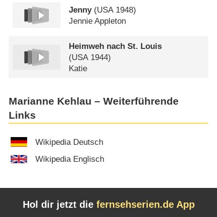
Jenny
(
USA
1948)
Jennie Appleton
Heimweh nach St. Louis
(
USA
1944)
Katie
Marianne Kehlau – Weiterführende
Links
Wikipedia Deutsch
Wikipedia Englisch
Hol dir jetzt die
fernsehserien.de App