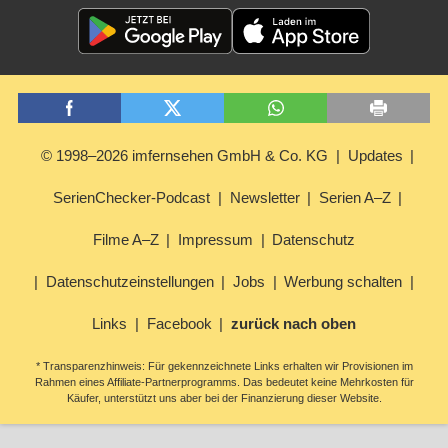
© 1998–2026 imfernsehen GmbH & Co. KG
Updates
SerienChecker-Podcast
Newsletter
Serien A–Z
Filme A–Z
Impressum
Datenschutz
Datenschutzeinstellungen
Jobs
Werbung schalten
Links
Facebook
zurück nach oben
* Transparenzhinweis: Für gekennzeichnete Links erhalten wir Provisionen im
Rahmen eines Affiliate-Partnerprogramms. Das bedeutet keine Mehrkosten für
Käufer, unterstützt uns aber bei der Finanzierung dieser Website.