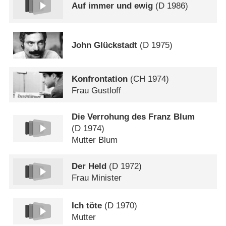
Auf immer und ewig
(
D
1986)
John Glückstadt
(
D
1975)
Konfrontation
(
CH
1974)
Frau Gustloff
Die Verrohung des Franz Blum
(
D
1974)
Mutter Blum
Der Held
(
D
1972)
Frau Minister
Ich töte
(
D
1970)
Mutter