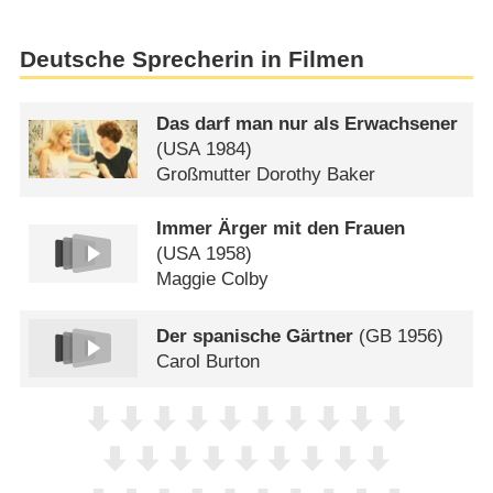
Deutsche Sprecherin in Filmen
Das darf man nur als Erwachsener
(
USA
1984)
Großmutter Dorothy Baker
Immer Ärger mit den Frauen
(
USA
1958)
Maggie Colby
Der spanische Gärtner
(
GB
1956)
Carol Burton