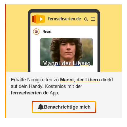
Erhalte Neuigkeiten zu
Manni, der Libero
direkt
auf dein Handy.
Kostenlos mit der
fernsehserien.de
App.
Benachrichtige mich