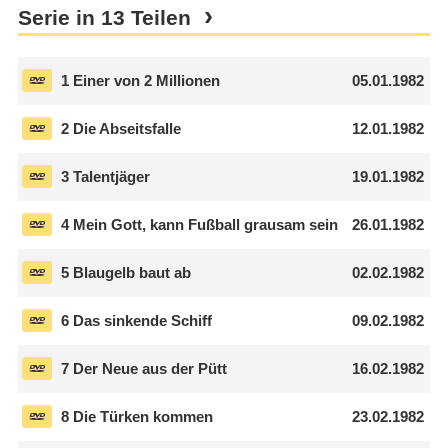
Serie in 13 Teilen
1
Einer von 2 Millionen
05.01.1982
2
Die Abseitsfalle
12.01.1982
3
Talentjäger
19.01.1982
4
Mein Gott, kann Fußball grausam sein
26.01.1982
5
Blaugelb baut ab
02.02.1982
6
Das sinkende Schiff
09.02.1982
7
Der Neue aus der Pütt
16.02.1982
8
Die Türken kommen
23.02.1982