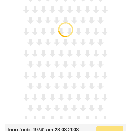
Ingo
(geb. 1974) am
23.08.2008