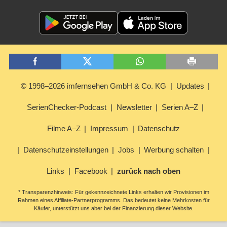
© 1998–2026 imfernsehen GmbH & Co. KG
Updates
SerienChecker-Podcast
Newsletter
Serien A–Z
Filme A–Z
Impressum
Datenschutz
Datenschutzeinstellungen
Jobs
Werbung schalten
Links
Facebook
zurück nach oben
* Transparenzhinweis: Für gekennzeichnete Links erhalten wir Provisionen im
Rahmen eines Affiliate-Partnerprogramms. Das bedeutet keine Mehrkosten für
Käufer, unterstützt uns aber bei der Finanzierung dieser Website.