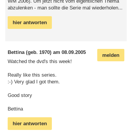
WM 2006). Um jetzt nicht vom eigentlichen Thema
abzulenken - man sollte die Serie mal wiederholen...
hier antworten
Bettina
(geb. 1970) am
08.09.2005
melden
Watched the dvd's this week!
Really like this series.
:-) Very glad I got them.
Good story
Bettina
hier antworten