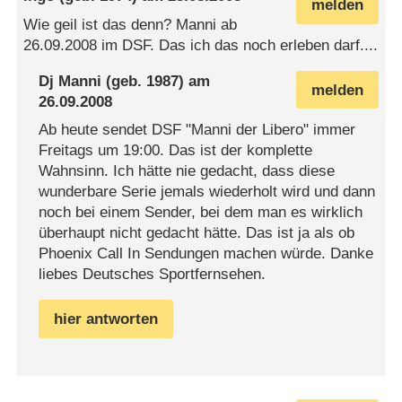
melden
Wie geil ist das denn? Manni ab
26.09.2008 im DSF. Das ich das noch erleben darf....
Dj Manni
(geb. 1987) am
melden
26.09.2008
Ab heute sendet DSF "Manni der Libero" immer
Freitags um 19:00. Das ist der komplette
Wahnsinn. Ich hätte nie gedacht, dass diese
wunderbare Serie jemals wiederholt wird und dann
noch bei einem Sender, bei dem man es wirklich
überhaupt nicht gedacht hätte. Das ist ja als ob
Phoenix Call In Sendungen machen würde. Danke
liebes Deutsches Sportfernsehen.
hier antworten