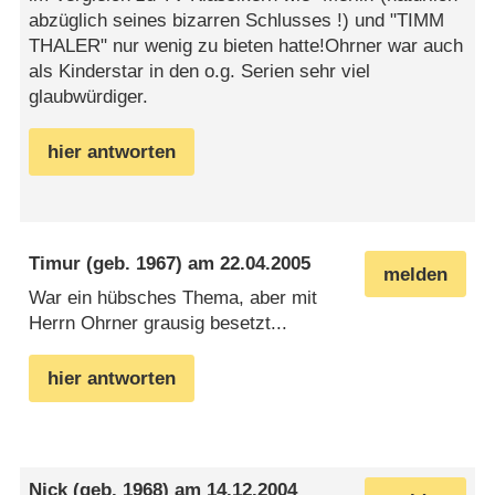
abzüglich seines bizarren Schlusses !) und "TIMM
THALER" nur wenig zu bieten hatte!Ohrner war auch
als Kinderstar in den o.g. Serien sehr viel
glaubwürdiger.
hier antworten
Timur
(geb. 1967) am
22.04.2005
melden
War ein hübsches Thema, aber mit
Herrn Ohrner grausig besetzt...
hier antworten
Nick
(geb. 1968) am
14.12.2004