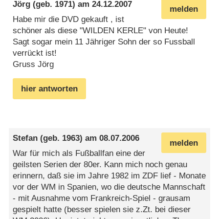
Jörg
(geb. 1971) am
24.12.2007
melden
Habe mir die DVD gekauft , ist
schöner als diese "WILDEN KERLE" von Heute!
Sagt sogar mein 11 Jähriger Sohn der so Fussball
verrückt ist!
Gruss Jörg
hier antworten
Stefan
(geb. 1963) am
08.07.2006
melden
War für mich als Fußballfan eine der
geilsten Serien der 80er. Kann mich noch genau
erinnern, daß sie im Jahre 1982 im ZDF lief - Monate
vor der WM in Spanien, wo die deutsche Mannschaft
- mit Ausnahme vom Frankreich-Spiel - grausam
gespielt hatte (besser spielen sie z.Zt. bei dieser