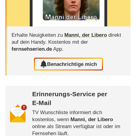
Erhalte Neuigkeiten zu
Manni, der Libero
direkt
auf dein Handy.
Kostenlos mit der
fernsehserien.de
App.
Benachrichtige mich
Erinnerungs-Service per
E-Mail
TV Wunschliste informiert dich
kostenlos, wenn
Manni, der Libero
online als Stream verfügbar ist oder im
Fernsehen läuft.