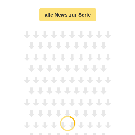
(
30.01.2025
)
alle News zur Serie