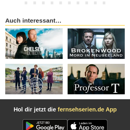
Auch interessant…
Hol dir jetzt die
fernsehserien.de App