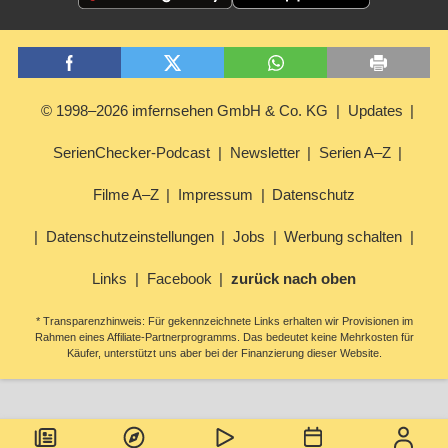
© 1998–2026 imfernsehen GmbH & Co. KG
Updates
SerienChecker-Podcast
Newsletter
Serien A–Z
Filme A–Z
Impressum
Datenschutz
Datenschutzeinstellungen
Jobs
Werbung schalten
Links
Facebook
zurück nach oben
* Transparenzhinweis: Für gekennzeichnete Links erhalten wir Provisionen im
Rahmen eines Affiliate-Partnerprogramms. Das bedeutet keine Mehrkosten für
Käufer, unterstützt uns aber bei der Finanzierung dieser Website.