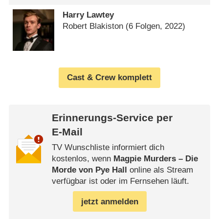
Harry Lawtey
Robert Blakiston
(6 Folgen, 2022)
Cast & Crew komplett
Erinnerungs-Service per
E-Mail
TV Wunschliste informiert dich
kostenlos, wenn
Magpie Murders – Die
Morde von Pye Hall
online als Stream
verfügbar ist oder im Fernsehen läuft.
jetzt anmelden