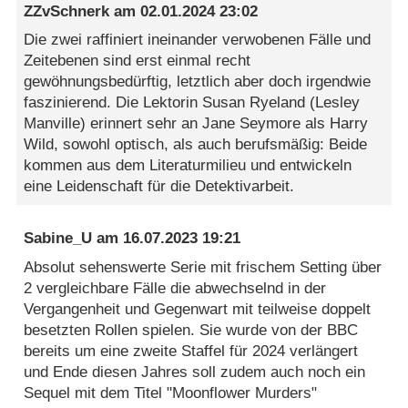
ZZvSchnerk
am
02.01.2024 23:02
Die zwei raffiniert ineinander verwobenen Fälle und
Zeitebenen sind erst einmal recht
gewöhnungsbedürftig, letztlich aber doch irgendwie
faszinierend. Die Lektorin Susan Ryeland (Lesley
Manville) erinnert sehr an Jane Seymore als Harry
Wild, sowohl optisch, als auch berufsmäßig: Beide
kommen aus dem Literaturmilieu und entwickeln
eine Leidenschaft für die Detektivarbeit.
Sabine_U
am
16.07.2023 19:21
Absolut sehenswerte Serie mit frischem Setting über
2 vergleichbare Fälle die abwechselnd in der
Vergangenheit und Gegenwart mit teilweise doppelt
besetzten Rollen spielen. Sie wurde von der BBC
bereits um eine zweite Staffel für 2024 verlängert
und Ende diesen Jahres soll zudem auch noch ein
Sequel mit dem Titel "Moonflower Murders"