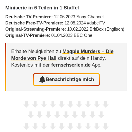
Miniserie in 6 Teilen in 1 Staffel
Deutsche TV-Premiere
12.06.2023
Sony Channel
Deutsche Free-TV-Premiere
12.08.2024
#dabeiTV
Original-Streaming-Premiere
10.02.2022
BritBox
(Englisch)
Original-TV-Premiere
01.04.2023
BBC One
Erhalte Neuigkeiten zu
Magpie Murders – Die
Morde von Pye Hall
direkt auf dein Handy.
Kostenlos mit der
fernsehserien.de
App.
Benachrichtige mich