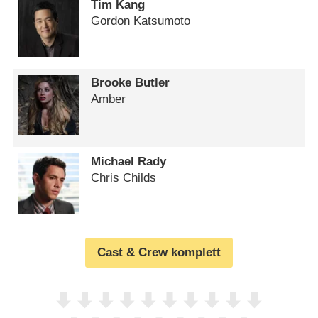
Tim Kang
Gordon Katsumoto
Brooke Butler
Amber
Michael Rady
Chris Childs
Cast & Crew komplett