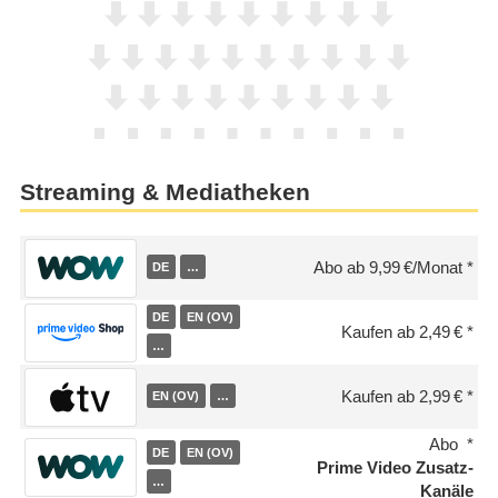
Streaming & Mediatheken
Abo ab 9,99 €/Monat
DE
…
DE
EN (OV)
Kaufen ab 2,49 €
…
Kaufen ab 2,99 €
EN (OV)
…
Abo
DE
EN (OV)
Prime Video Zusatz-
…
Kanäle