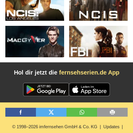
Hol dir jetzt die
fernsehserien.de App
© 1998–2026 imfernsehen GmbH & Co. KG
Updates