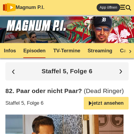
Magnum P.I.
App öffnen
Infos
Episoden
TV-Termine
Streaming
Cast
Staffel 5, Folge 6
82
.
Paar oder nicht Paar?
(Dead Ringer)
Staffel 5, Folge 6
jetzt ansehen