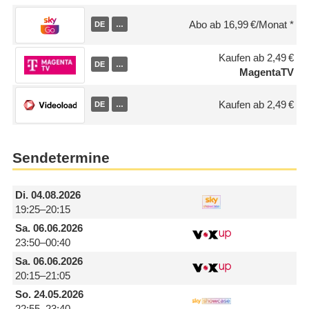
Abo ab 16,99 €/Monat
DE
…
Kaufen ab 2,49 €
DE
…
MagentaTV
Kaufen ab 2,49 €
DE
…
Sendetermine
Di.
04.08.2026
19:25–20:15
Sa.
06.06.2026
23:50–00:40
Sa.
06.06.2026
20:15–21:05
So.
24.05.2026
22:55–23:40