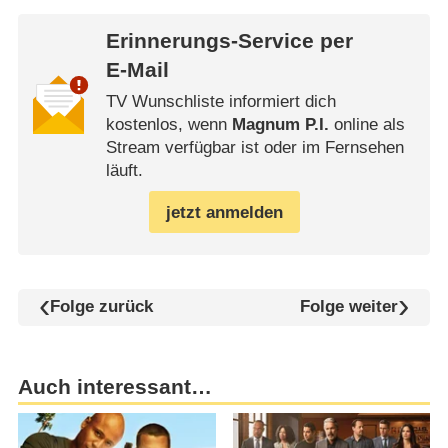
Erinnerungs-Service per
E-Mail
TV Wunschliste informiert dich
kostenlos, wenn
Magnum P.I.
online als
Stream verfügbar ist oder im Fernsehen
läuft.
jetzt anmelden
Folge zurück
Folge weiter
Auch interessant…