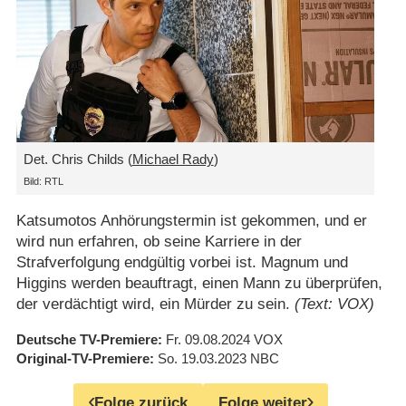
Det. Chris Childs (
Michael Rady
)
Bild: RTL
Katsumotos Anhörungstermin ist gekommen, und er
wird nun erfahren, ob seine Karriere in der
Strafverfolgung endgültig vorbei ist. Magnum und
Higgins werden beauftragt, einen Mann zu überprüfen,
der verdächtigt wird, ein Mürder zu sein.
(Text: VOX)
Deutsche TV-Premiere
Fr. 09.08.2024
VOX
Original-TV-Premiere
So. 19.03.2023
NBC
Folge zurück
Folge weiter