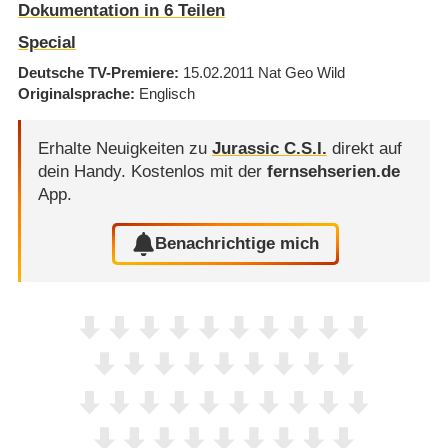
Dokumentation in 6 Teilen
Special
Deutsche TV-Premiere
15.02.2011
Nat Geo Wild
Originalsprache
Englisch
Erhalte Neuigkeiten zu
Jurassic C.S.I.
direkt auf
dein Handy.
Kostenlos mit der
fernsehserien.de
App.
Benachrichtige mich