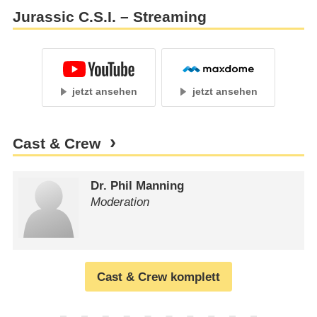
Jurassic C.S.I. – Streaming
jetzt ansehen
jetzt ansehen
Cast & Crew
Dr. Phil Manning
Moderation
Cast & Crew komplett