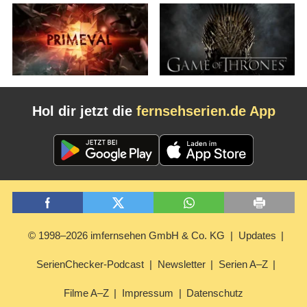
Hol dir jetzt die
fernsehserien.de App
© 1998–2026 imfernsehen GmbH & Co. KG
Updates
SerienChecker-Podcast
Newsletter
Serien A–Z
Filme A–Z
Impressum
Datenschutz