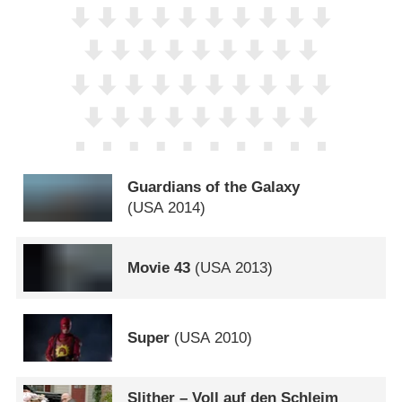
Guardians of the Galaxy
(
USA
2014)
Movie 43
(
USA
2013)
Super
(
USA
2010)
Slither – Voll auf den Schleim