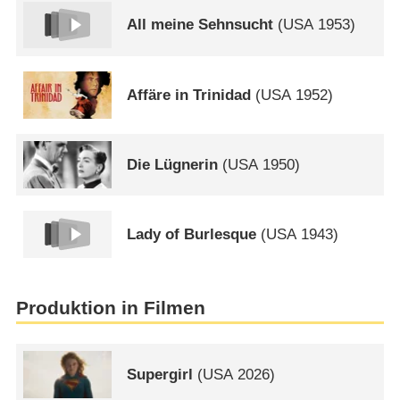
All meine Sehnsucht
(
USA
1953)
Affäre in Trinidad
(
USA
1952)
Die Lügnerin
(
USA
1950)
Lady of Burlesque
(
USA
1943)
Produktion in Filmen
Supergirl
(
USA
2026)