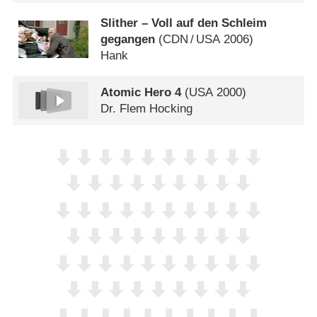
Slither – Voll auf den Schleim
gegangen
(
CDN
/
USA
2006)
Hank
Atomic Hero 4
(
USA
2000)
Dr. Flem Hocking