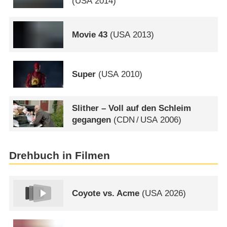
(
USA
2014)
Movie 43
(
USA
2013)
Super
(
USA
2010)
Slither – Voll auf den Schleim
gegangen
(
CDN
/
USA
2006)
Drehbuch in Filmen
Coyote vs. Acme
(
USA
2026)