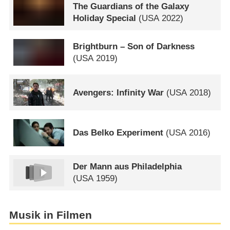
The Guardians of the Galaxy
Holiday Special
(
USA
2022)
Brightburn – Son of Darkness
(
USA
2019)
Avengers: Infinity War
(
USA
2018)
Das Belko Experiment
(
USA
2016)
Der Mann aus Philadelphia
(
USA
1959)
Musik in Filmen