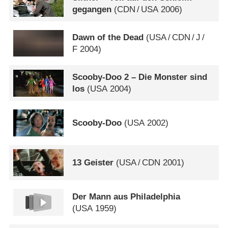
gegangen
(
CDN
/
USA
2006)
Dawn of the Dead
(
USA
/
CDN
/
J
/
F
2004)
Scooby-Doo 2 – Die Monster sind
los
(
USA
2004)
Scooby-Doo
(
USA
2002)
13 Geister
(
USA
/
CDN
2001)
Der Mann aus Philadelphia
(
USA
1959)