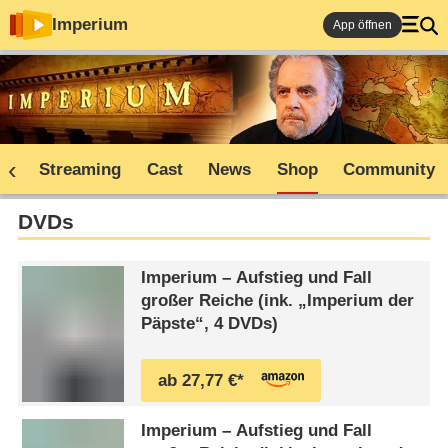
Imperium
App öffnen
ne
Streaming
Cast
News
Shop
Community
DVDs
Imperium – Aufstieg und Fall
großer Reiche (ink. „Imperium der
Päpste“, 4 DVDs)
ab 27,77 €*
Imperium – Aufstieg und Fall