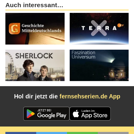
Auch interessant…
Hol dir jetzt die
fernsehserien.de App