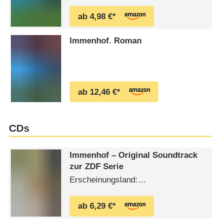
ab 4,98 €*
Immenhof. Roman
ab 12,46 €*
CDs
Immenhof – Original Soundtrack
zur ZDF Serie
Erscheinungsland:
DeutschlandErscheinungsdatum:
1994
ab 6,29 €*