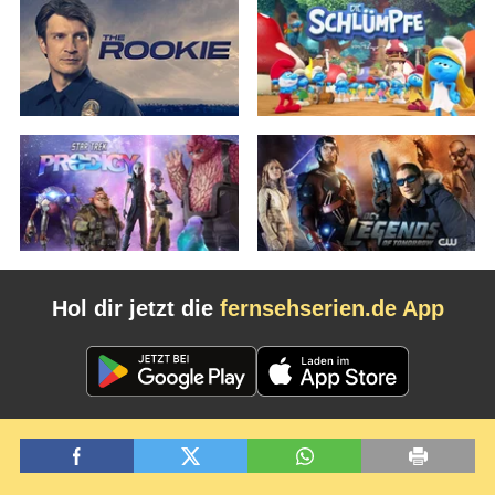
Hol dir jetzt die
fernsehserien.de App