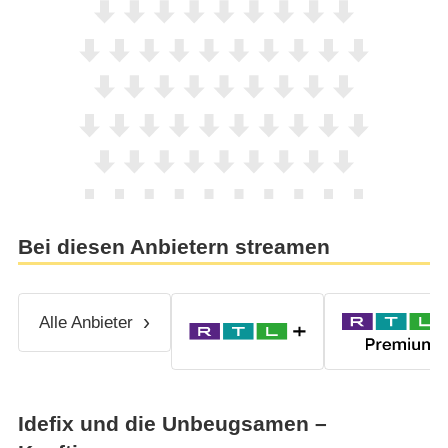
Bei diesen Anbietern streamen
Alle Anbieter
Idefix und die Unbeugsamen –