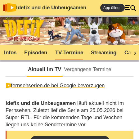
Idefix und die Unbeugsamen
App öffnen
Infos
Episoden
TV-Termine
Streaming
Cast
Aktuell im TV
Vergangene Termine
fernsehserien.de bei Google bevorzugen
Idefix und die Unbeugsamen
läuft aktuell nicht im
Fernsehen. Zuletzt lief die Serie am 25.05.2026 bei
Super RTL. Für die kommenden Tage und Wochen
liegen uns keine Sendetermine vor.